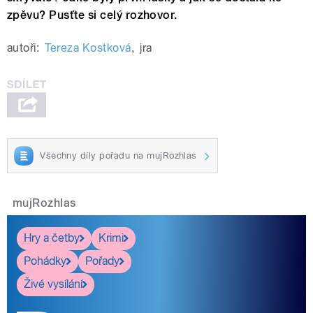
zpěvu? Pusťte si celý rozhovor.
autoři:
Tereza Kostková
,
jra
Všechny díly pořadu na mujRozhlas
mujRozhlas
Hry a četby
Krimi
Pohádky
Pořady
Živé vysílání