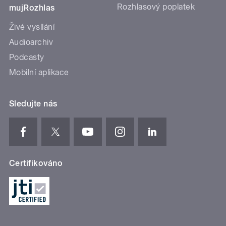
Rozhlasový poplatek
mujRozhlas
Živé vysílání
Audioarchiv
Podcasty
Mobilní aplikace
Sledujte nás
Certifikováno