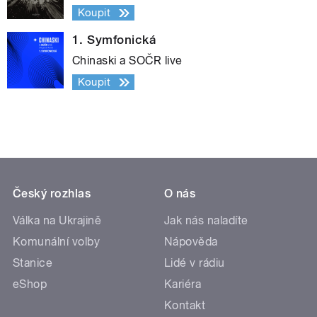
Koupit
1. Symfonická
Chinaski a SOČR live
Koupit
Český rozhlas
O nás
Válka na Ukrajině
Jak nás naladíte
Komunální volby
Nápověda
Stanice
Lidé v rádiu
eShop
Kariéra
Kontakt