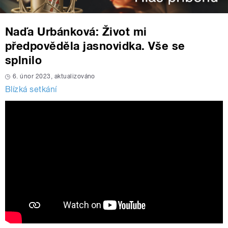
Naďa Urbánková: Život mi
předpověděla jasnovidka. Vše se
splnilo
6. únor 2023, aktualizováno
Blízká setkání