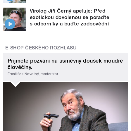
Virolog Jiří Černý apeluje: Před
exotickou dovolenou se poraďte
s odborníky a buďte zodpovědní
E-SHOP ČESKÉHO ROZHLASU
Přijměte pozvání na úsměvný doušek moudré
člověčiny.
František Novotný, moderátor