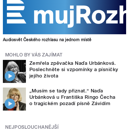
Audiosvět Českého rozhlasu na jednom místě
MOHLO BY VÁS ZAJÍMAT
Zemřela zpěvačka Naďa Urbánková.
Poslechněte si vzpomínky a písničky
jejího života
„Musím se tady přiznat.“ Naďa
Urbánková u Františka Ringo Čecha
o tragickém pozadí písně Závidím
NEJPOSLOUCHANĚJŠÍ