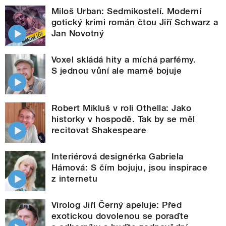
Miloš Urban: Sedmikostelí. Moderní
gotický krimi román čtou Jiří Schwarz a
Jan Novotný
Voxel skládá hity a míchá parfémy.
S jednou vůní ale marně bojuje
Robert Mikluš v roli Othella: Jako
historky v hospodě. Tak by se měl
recitovat Shakespeare
Interiérová designérka Gabriela
Hámová: S čím bojuju, jsou inspirace
z internetu
Virolog Jiří Černý apeluje: Před
exotickou dovolenou se poraďte