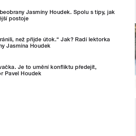
beobrany Jasmíny Houdek. Spolu s tipy, jak
jší postoje
bránili, než přijde útok.“ Jak? Radí lektorka
ny Jasmína Houdek
ačka. Je to umění konfliktu předejít,
tor Pavel Houdek