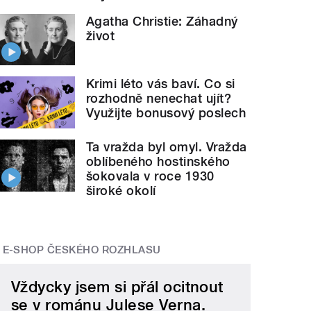
Agatha Christie: Záhadný
život
Krimi léto vás baví. Co si
rozhodně nenechat ujít?
Využijte bonusový poslech
Ta vražda byl omyl. Vražda
oblíbeného hostinského
šokovala v roce 1930
široké okolí
E-SHOP ČESKÉHO ROZHLASU
Vždycky jsem si přál ocitnout
se v románu Julese Verna.