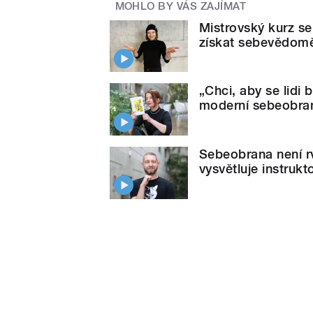
MOHLO BY VÁS ZAJÍMAT
Mistrovský kurz se
získat sebevědomě
„Chci, aby se lidi 
moderní sebeobra
Sebeobrana není rv
vysvětluje instruk