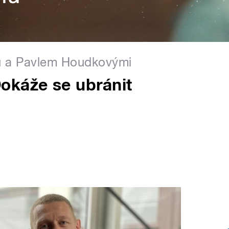
u a Pavlem Houdkovými
okáže se ubránit