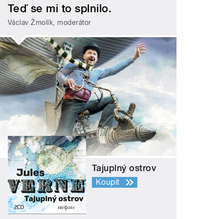
Teď se mi to splnilo.
Václav Žmolík, moderátor
Tajuplný ostrov
Koupit