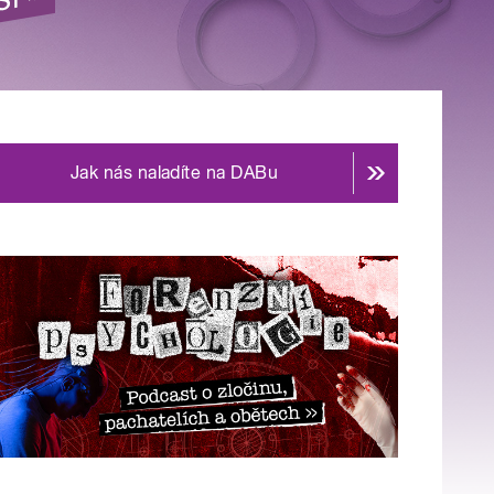
Jak nás naladíte na DABu