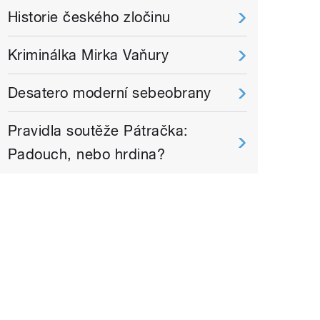
Historie českého zločinu
Kriminálka Mirka Vaňury
Desatero moderní sebeobrany
Pravidla soutěže Pátračka:
Padouch, nebo hrdina?