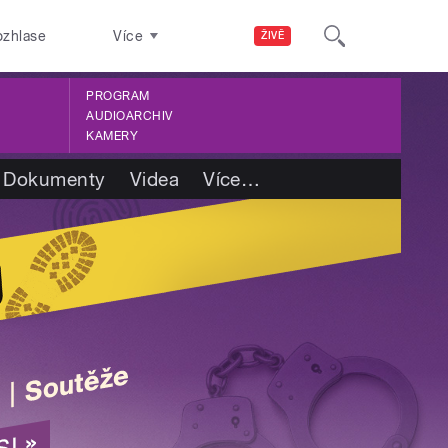
ozhlase
Více
ŽIVĚ
PROGRAM
AUDIOARCHIV
KAMERY
Dokumenty
Videa
Více
…