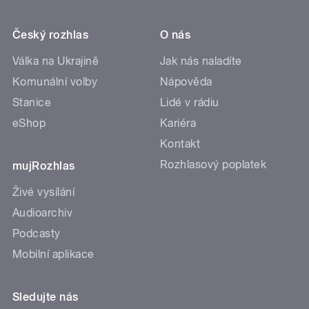
Český rozhlas
O nás
Válka na Ukrajině
Jak nás naladíte
Komunální volby
Nápověda
Stanice
Lidé v rádiu
eShop
Kariéra
Kontakt
Rozhlasový poplatek
mujRozhlas
Živé vysílání
Audioarchiv
Podcasty
Mobilní aplikace
Sledujte nás