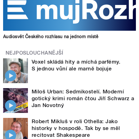
Audiosvět Českého rozhlasu na jednom místě
NEJPOSLOUCHANĚJŠÍ
Voxel skládá hity a míchá parfémy.
S jednou vůní ale marně bojuje
Miloš Urban: Sedmikostelí. Moderní
gotický krimi román čtou Jiří Schwarz a
Jan Novotný
Robert Mikluš v roli Othella: Jako
historky v hospodě. Tak by se měl
recitovat Shakespeare