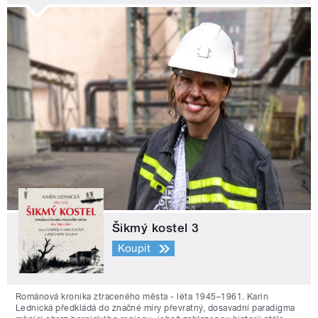
Šikmý kostel 3
Koupit
Románová kronika ztraceného města - léta 1945–1961. Karin
Lednická předkládá do značné míry převratný, dosavadní paradigma