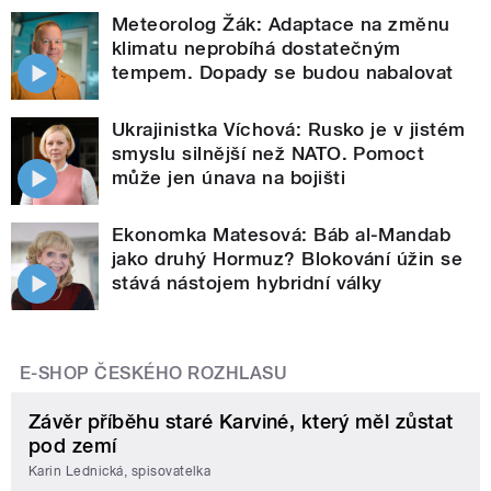
Meteorolog Žák: Adaptace na změnu
klimatu neprobíhá dostatečným
tempem. Dopady se budou nabalovat
Ukrajinistka Víchová: Rusko je v jistém
smyslu silnější než NATO. Pomoct
může jen únava na bojišti
Ekonomka Matesová: Báb al-Mandab
jako druhý Hormuz? Blokování úžin se
stává nástojem hybridní války
E-SHOP ČESKÉHO ROZHLASU
Závěr příběhu staré Karviné, který měl zůstat
pod zemí
Karin Lednická, spisovatelka