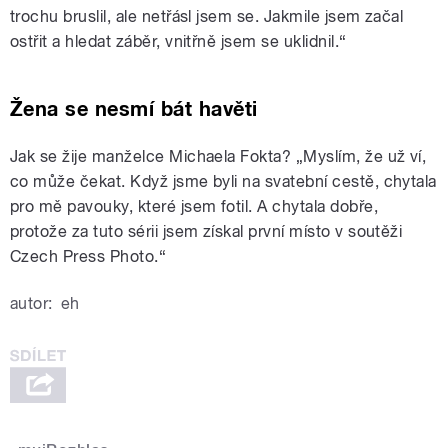
trochu bruslil, ale netřásl jsem se. Jakmile jsem začal
ostřit a hledat záběr, vnitřně jsem se uklidnil.“
Žena se nesmí bát havěti
Jak se žije manželce Michaela Fokta? „Myslím, že už ví,
co může čekat. Když jsme byli na svatební cestě, chytala
pro mě pavouky, které jsem fotil. A chytala dobře,
protože za tuto sérii jsem získal první místo v soutěži
Czech Press Photo.“
autor:
eh