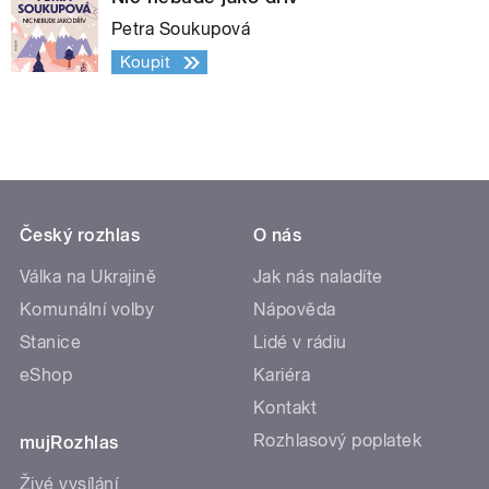
Petra Soukupová
Koupit
Český rozhlas
O nás
Válka na Ukrajině
Jak nás naladíte
Komunální volby
Nápověda
Stanice
Lidé v rádiu
eShop
Kariéra
Kontakt
Rozhlasový poplatek
mujRozhlas
Živé vysílání