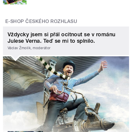
E-SHOP ČESKÉHO ROZHLASU
Vždycky jsem si přál ocitnout se v románu
Julese Verna. Teď se mi to splnilo.
Václav Žmolík, moderátor