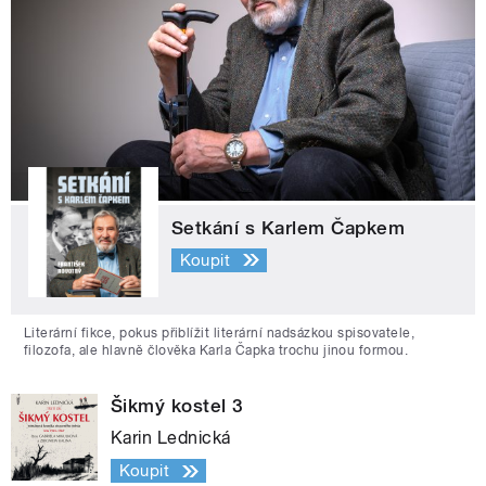
Setkání s Karlem Čapkem
Koupit
Literární fikce, pokus přiblížit literární nadsázkou spisovatele,
filozofa, ale hlavně člověka Karla Čapka trochu jinou formou.
Šikmý kostel 3
Karin Lednická
Koupit