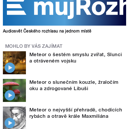
Audiosvět Českého rozhlasu na jednom místě
MOHLO BY VÁS ZAJÍMAT
Meteor o šestém smyslu zvířat, Slunci
a otráveném vojsku
Meteor o slunečním kouzle, žraločím
oku a zdrogované Libuši
Meteor o nejvyšší přehradě, chodících
rybách a otravě krále Maxmiliána