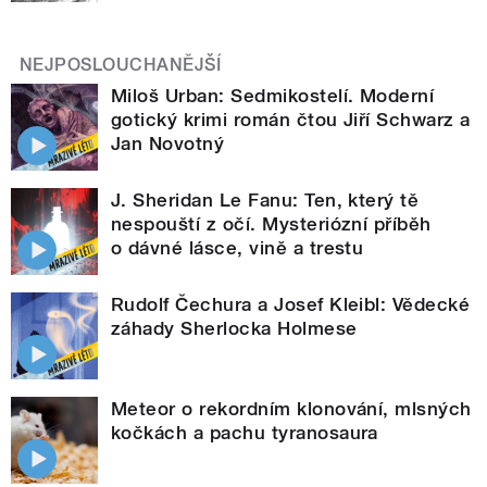
NEJPOSLOUCHANĚJŠÍ
Miloš Urban: Sedmikostelí. Moderní
gotický krimi román čtou Jiří Schwarz a
Jan Novotný
J. Sheridan Le Fanu: Ten, který tě
nespouští z očí. Mysteriózní příběh
o dávné lásce, vině a trestu
Rudolf Čechura a Josef Kleibl: Vědecké
záhady Sherlocka Holmese
Meteor o rekordním klonování, mlsných
kočkách a pachu tyranosaura