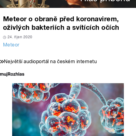
Meteor o obraně před koronavirem,
oživlých bakteriích a svítících očích
24. říjen 2020
Meteor
Největší audioportál na českém internetu