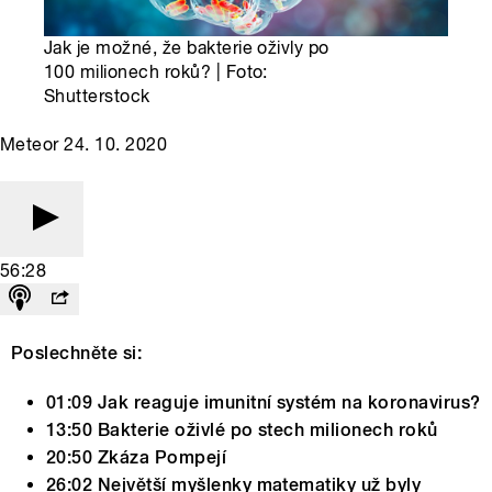
Jak je možné, že bakterie oživly po
100 milionech roků? | Foto:
Shutterstock
Meteor 24. 10. 2020
56:28
Poslechněte si:
01:09 Jak reaguje imunitní systém na koronavirus?
13:50 Bakterie oživlé po stech milionech roků
20:50 Zkáza Pompejí
26:02 Největší myšlenky matematiky už byly