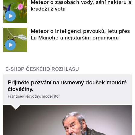
Meteor o zásobách vody, sání nektaru a
krádeži života
Meteor o inteligenci pavouků, letu přes
La Manche a nejstarším organismu
E-SHOP ČESKÉHO ROZHLASU
Přijměte pozvání na úsměvný doušek moudré
člověčiny.
František Novotný, moderátor