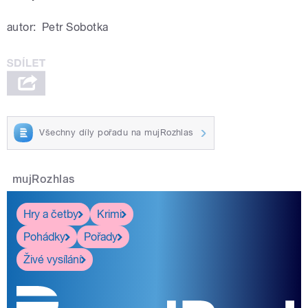
autor:
Petr Sobotka
Všechny díly pořadu na mujRozhlas
mujRozhlas
Hry a četby
Krimi
Pohádky
Pořady
Živé vysílání