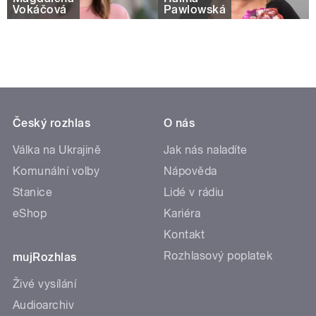
Vokáčová
Pawlowská
Český rozhlas
O nás
Válka na Ukrajině
Jak nás naladíte
Komunální volby
Nápověda
Stanice
Lidé v rádiu
eShop
Kariéra
Kontakt
Rozhlasový poplatek
mujRozhlas
Živé vysílání
Audioarchiv