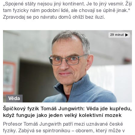
„Spojené státy nejsou jiný kontinent. Je to jiný vesmír. Žijí
tam fyzicky nám podobní lidé, ale chovají se úplně jinak.“
Zpravodaj se po návratu domů ohlíží bez iluzí.
29 minut
Věda
Špičkový fyzik Tomáš Jungwirth: Věda jde kupředu,
když funguje jako jeden velký kolektivní mozek
Profesor Tomáš Jungwirth patří mezi uznávané české
fyziky. Zabývá se spintronikou – oborem, který může v