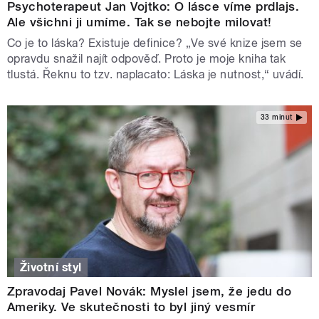
Psychoterapeut Jan Vojtko: O lásce víme prdlajs.
Ale všichni ji umíme. Tak se nebojte milovat!
Co je to láska? Existuje definice? „Ve své knize jsem se
opravdu snažil najít odpověď. Proto je moje kniha tak
tlustá. Řeknu to tzv. naplacato: Láska je nutnost,“ uvádí.
33 minut
Životní styl
Zpravodaj Pavel Novák: Myslel jsem, že jedu do
Ameriky. Ve skutečnosti to byl jiný vesmír