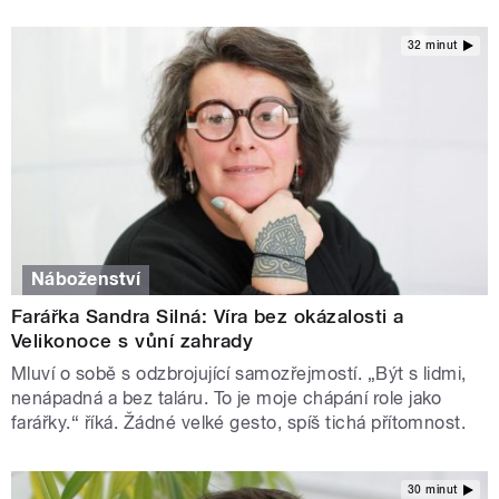
32 minut
Náboženství
Farářka Sandra Silná: Víra bez okázalosti a
Velikonoce s vůní zahrady
Mluví o sobě s odzbrojující samozřejmostí. „Být s lidmi,
nenápadná a bez taláru. To je moje chápání role jako
farářky.“ říká. Žádné velké gesto, spíš tichá přítomnost.
30 minut