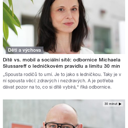
Děti a výchova
Dítě vs. mobil a sociální sítě: odbornice Michaela
Slussareff o ledničkovém pravidlu a limitu 30 min
„Spousta rodičů to umí. Je to jako s ledničkou. Taky je v
ní spousta věcí: zdravých i nezdravých. A je potřeba
dávat pozor na to, co si dítě vybírá,“ říká odbornice.
30 minut