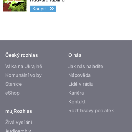
Koupit
Český rozhlas
O nás
Válka na Ukrajině
Jak nás naladíte
Komunální volby
Nápověda
Stanice
Lidé v rádiu
eShop
Kariéra
Kontakt
Rozhlasový poplatek
mujRozhlas
Živé vysílání
Audioarchiv