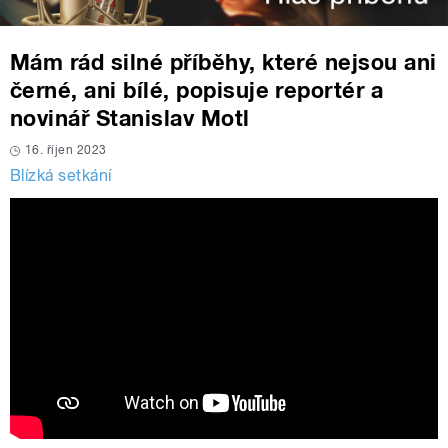
Mám rád silné příběhy, které nejsou ani
černé, ani bílé, popisuje reportér a
novinář Stanislav Motl
16. říjen 2023
Blízká setkání