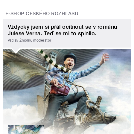
E-SHOP ČESKÉHO ROZHLASU
Vždycky jsem si přál ocitnout se v románu
Julese Verna. Teď se mi to splnilo.
Václav Žmolík, moderátor