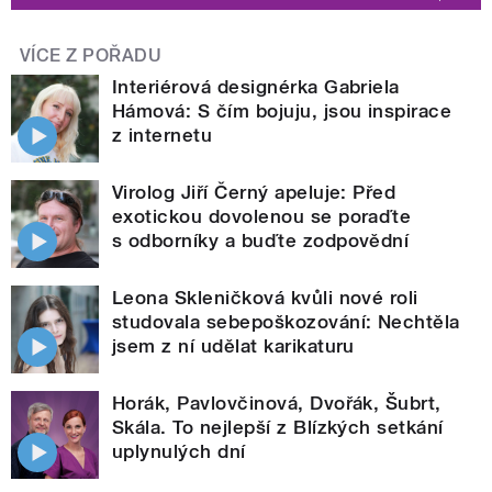
VÍCE Z POŘADU
Interiérová designérka Gabriela
Hámová: S čím bojuju, jsou inspirace
z internetu
Virolog Jiří Černý apeluje: Před
exotickou dovolenou se poraďte
s odborníky a buďte zodpovědní
Leona Skleničková kvůli nové roli
studovala sebepoškozování: Nechtěla
jsem z ní udělat karikaturu
Horák, Pavlovčinová, Dvořák, Šubrt,
Skála. To nejlepší z Blízkých setkání
uplynulých dní