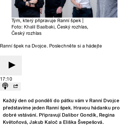
Tým, který připravuje Ranní špek |
Foto:
Khalil Baalbaki
, Český rozhlas,
Český rozhlas
Ranní špek na Dvojce. Poslechněte si a hádejte
17:10
Každý den od pondělí do pátku vám v Ranní Dvojce
představíme jeden Ranní špek. Hravou hádanku pro
dobré vstávání. Připravují Dalibor Gondík, Regina
Květoňová, Jakub Kaloč a Eliška Švepešová.