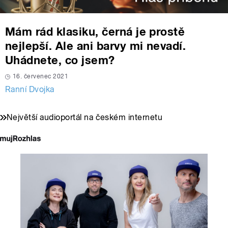
Mám rád klasiku, černá je prostě
nejlepší. Ale ani barvy mi nevadí.
Uhádnete, co jsem?
16. červenec 2021
Ranní Dvojka
Největší audioportál na českém internetu