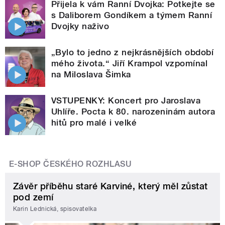
Přijela k vám Ranní Dvojka: Potkejte se
s Daliborem Gondíkem a týmem Ranní
Dvojky naživo
„Bylo to jedno z nejkrásnějších období
mého života.“ Jiří Krampol vzpomínal
na Miloslava Šimka
VSTUPENKY: Koncert pro Jaroslava
Uhlíře. Pocta k 80. narozeninám autora
hitů pro malé i velké
E-SHOP ČESKÉHO ROZHLASU
Závěr příběhu staré Karviné, který měl zůstat
pod zemí
Karin Lednická, spisovatelka