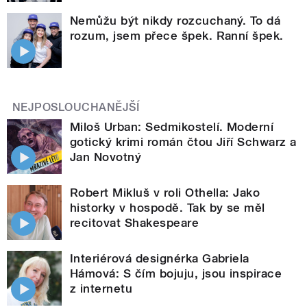
Nemůžu být nikdy rozcuchaný. To dá
rozum, jsem přece špek. Ranní špek.
NEJPOSLOUCHANĚJŠÍ
Miloš Urban: Sedmikostelí. Moderní
gotický krimi román čtou Jiří Schwarz a
Jan Novotný
Robert Mikluš v roli Othella: Jako
historky v hospodě. Tak by se měl
recitovat Shakespeare
Interiérová designérka Gabriela
Hámová: S čím bojuju, jsou inspirace
z internetu