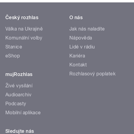
Český rozhlas
O nás
Válka na Ukrajině
Jak nás naladíte
Komunální volby
Nápověda
Stanice
Lidé v rádiu
eShop
Kariéra
Kontakt
Rozhlasový poplatek
mujRozhlas
Živé vysílání
Audioarchiv
Podcasty
Mobilní aplikace
Sledujte nás