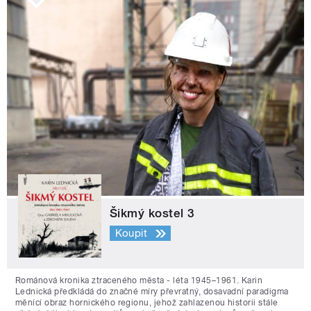
Šikmý kostel 3
Koupit
Románová kronika ztraceného města - léta 1945–1961. Karin
Lednická předkládá do značné míry převratný, dosavadní paradigma
měnící obraz hornického regionu, jehož zahlazenou historii stále