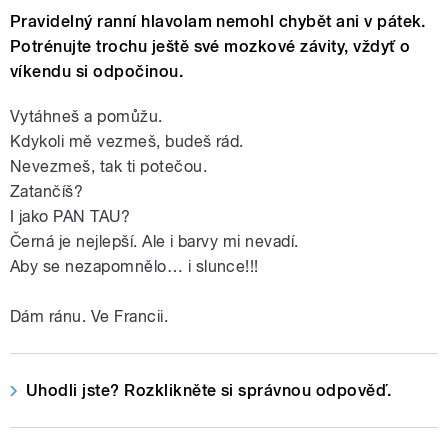
Pravidelný ranní hlavolam nemohl chybět ani v pátek.
Potrénujte trochu ještě své mozkové závity, vždyť o
víkendu si odpočinou.
Vytáhneš a pomůžu.
Kdykoli mě vezmeš, budeš rád.
Nevezmeš, tak ti potečou.
Zatančíš?
I jako PAN TAU?
Černá je nejlepší. Ale i barvy mi nevadí.
Aby se nezapomnělo… i slunce!!!
Dám ránu. Ve Francii.
Uhodli jste? Rozklikněte si správnou odpověď.