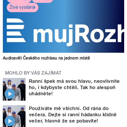
Živé vysílání
Audiosvět Českého rozhlasu na jednom místě
MOHLO BY VÁS ZAJÍMAT
Ranní špek má svou hlavu, neovlivníte
ho, i kdybyste chtěli. Tak ho alespoň
uhádněte!
Používáte mě všichni. Od rána do
večera. Dejte si ranní hádanku klidně
večer, hlavně že se pobavíte!