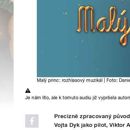
Malý princ: rozhlasový muzikál | Foto: Dani
Je nám líto, ale k tomuto audiu již vypršela autor
Precizně zpracovaný původn
Vojta Dyk jako pilot, Viktor