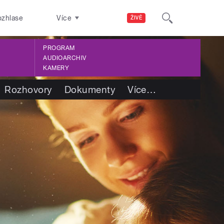
ozhlase
Více
ŽIVĚ
PROGRAM
AUDIOARCHIV
KAMERY
Rozhovory
Dokumenty
Více
…