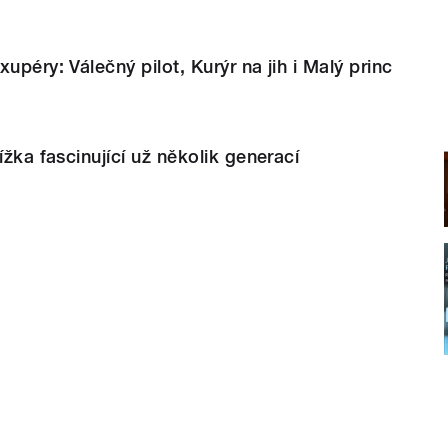
upéry: Válečný pilot, Kurýr na jih i Malý princ
ížka fascinující už několik generací