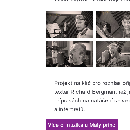
Projekt na klíč pro rozhlas př
textař Richard Bergman, režij
přípravách na natáčení se ve 
a interpretů.
Více o muzikálu Malý princ