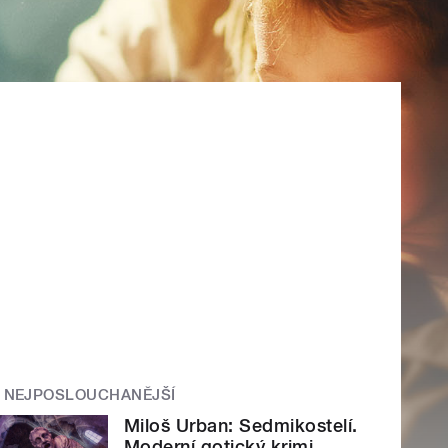
NEJPOSLOUCHANĚJŠÍ
Miloš Urban: Sedmikostelí.
Moderní gotický krimi