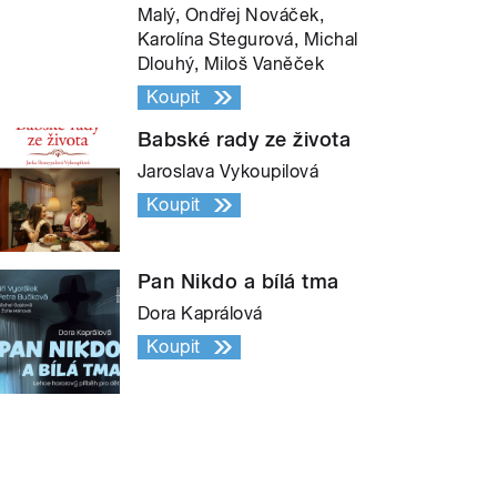
Malý, Ondřej Nováček,
Karolína Stegurová, Michal
Dlouhý, Miloš Vaněček
Koupit
Babské rady ze života
Jaroslava Vykoupilová
Koupit
Pan Nikdo a bílá tma
Dora Kaprálová
Koupit