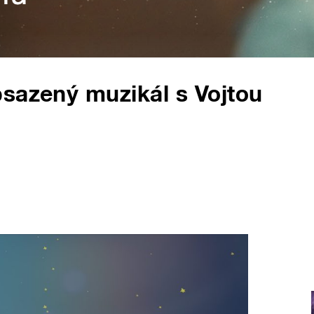
sazený muzikál s Vojtou