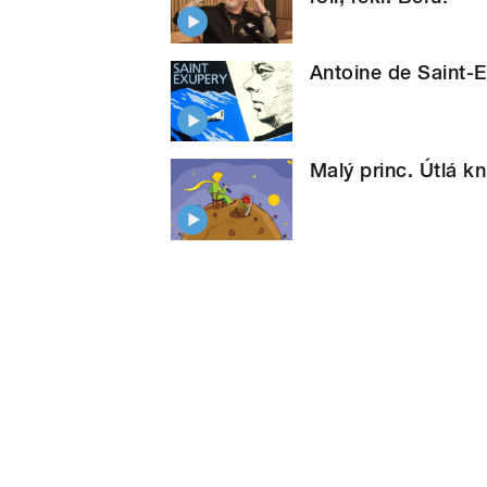
Antoine de Saint-Ex
Malý princ. Útlá kn