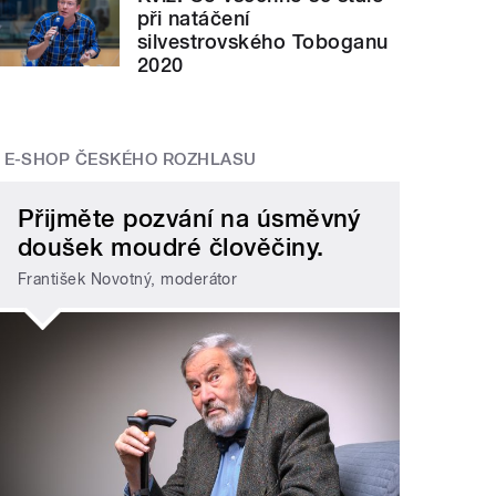
při natáčení
silvestrovského Toboganu
2020
E-SHOP ČESKÉHO ROZHLASU
Přijměte pozvání na úsměvný
doušek moudré člověčiny.
František Novotný, moderátor