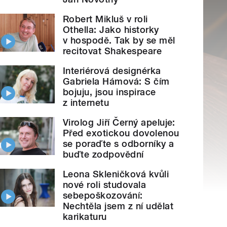
Robert Mikluš v roli
Othella: Jako historky
v hospodě. Tak by se měl
recitovat Shakespeare
Interiérová designérka
Gabriela Hámová: S čím
bojuju, jsou inspirace
z internetu
Virolog Jiří Černý apeluje:
Před exotickou dovolenou
se poraďte s odborníky a
buďte zodpovědní
Leona Skleničková kvůli
nové roli studovala
sebepoškozování:
Nechtěla jsem z ní udělat
karikaturu