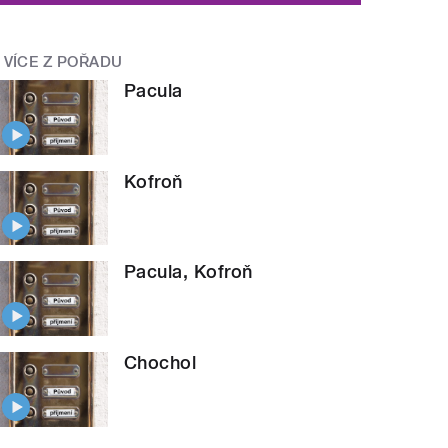
VÍCE Z POŘADU
Pacula
Kofroň
Pacula, Kofroň
Chochol