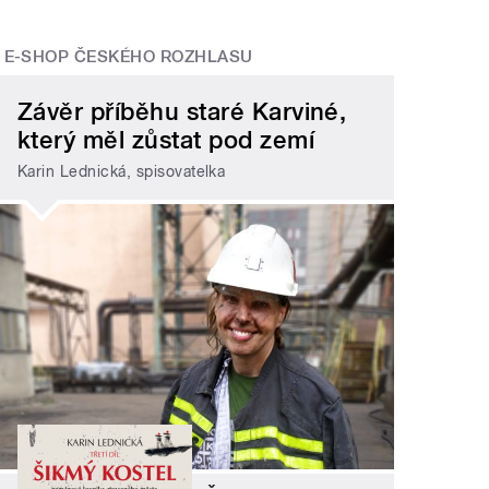
E-SHOP ČESKÉHO ROZHLASU
Závěr příběhu staré Karviné,
který měl zůstat pod zemí
Karin Lednická, spisovatelka