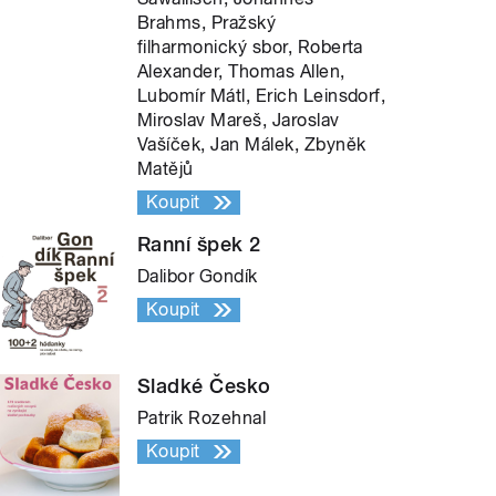
Brahms, Pražský
filharmonický sbor, Roberta
Alexander, Thomas Allen,
Lubomír Mátl, Erich Leinsdorf,
Miroslav Mareš, Jaroslav
Vašíček, Jan Málek, Zbyněk
Matějů
Koupit
Ranní špek 2
Dalibor Gondík
Koupit
Sladké Česko
Patrik Rozehnal
Koupit