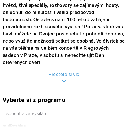
hvězd, živé speciály, rozhovory se zajímavými hosty,
ohlédnutí do minulosti i velká předpověď
budoucnosti. Oslavte s námi 100 let od zahájení
pravidelného rozhlasového vysílání! Pořady, které vás
baví, můžete na Dvojce poslouchat z pohodlí domova,
nebo využijte možnosti setkat se osobně. Ve čtvrtek se
na vás těšíme na velkém koncertě v Riegrových
sadech v Praze, v sobotu si nenechte ujít Den
otevřených dveří.
Přečtěte si víc
Vyberte si z programu
spustit živé vysílání