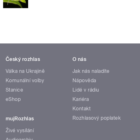
Český rozhlas
O nás
Válka na Ukrajině
Jak nás naladíte
Komunální volby
Nápověda
Stanice
Lidé v rádiu
eShop
Kariéra
Kontakt
Rozhlasový poplatek
mujRozhlas
Živé vysílání
Audioarchiv