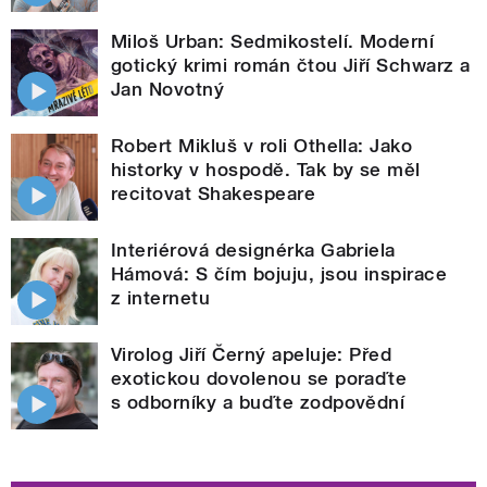
Miloš Urban: Sedmikostelí. Moderní
gotický krimi román čtou Jiří Schwarz a
Jan Novotný
Robert Mikluš v roli Othella: Jako
historky v hospodě. Tak by se měl
recitovat Shakespeare
Interiérová designérka Gabriela
Hámová: S čím bojuju, jsou inspirace
z internetu
Virolog Jiří Černý apeluje: Před
exotickou dovolenou se poraďte
s odborníky a buďte zodpovědní