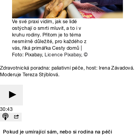
Ve své praxi vidím, jak se lidé
ostýchají o smrti mluvit, a to i v
kruhu rodiny. Přitom je to téma
nesmírně důležité, pro každého z
vás, říká primářka Cesty domů |
Foto: Pixabay,
Licence Pixabay
,
©
Zdravotnická poradna: paliativní péče, host: Irena Závadová.
Moderuje Tereza Stýblová.
30:43
Pokud je umírající sám, nebo si rodina na péči