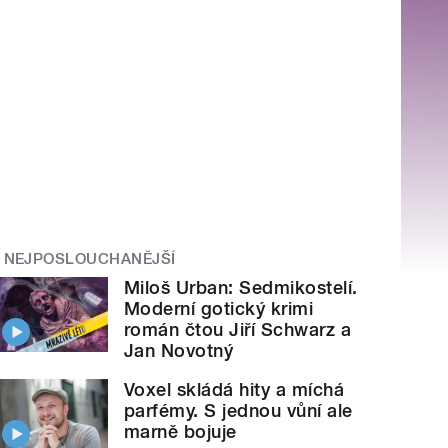
NEJPOSLOUCHANĚJŠÍ
Miloš Urban: Sedmikostelí.
Moderní gotický krimi
román čtou Jiří Schwarz a
Jan Novotný
Voxel skládá hity a míchá
parfémy. S jednou vůní ale
marně bojuje