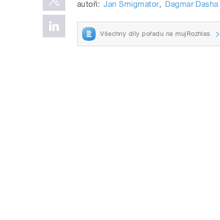
autoři:
Jan Smigmator
,
Dagmar Dasha
Všechny díly pořadu na mujRozhlas