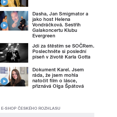
Dasha, Jan Smigmator a
jako host Helena
Vondráčková. Sestřih
Galakoncertu Klubu
Evergreen
Jdi za štěstím se SOČRem.
Poslechněte si poslední
píseň v životě Karla Gotta
Dokument Karel. Jsem
ráda, že jsem mohla
natočit film o lásce,
přiznává Olga Špátová
E-SHOP ČESKÉHO ROZHLASU