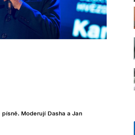
é písně. Moderují Dasha a Jan