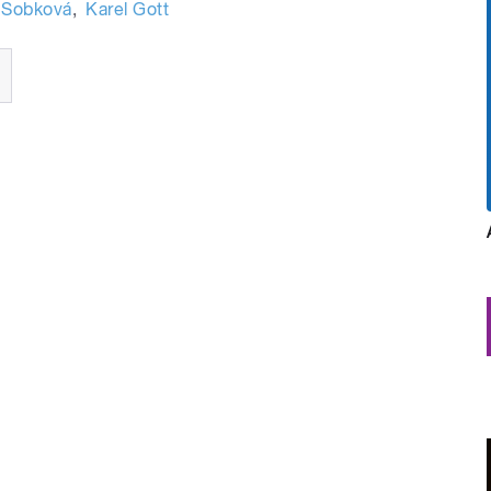
 Sobková
,
Karel Gott