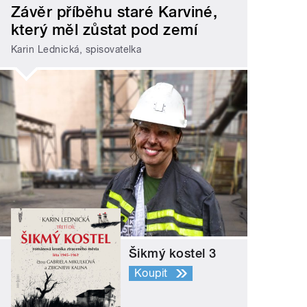
Závěr příběhu staré Karviné,
který měl zůstat pod zemí
Karin Lednická, spisovatelka
Šikmý kostel 3
Koupit