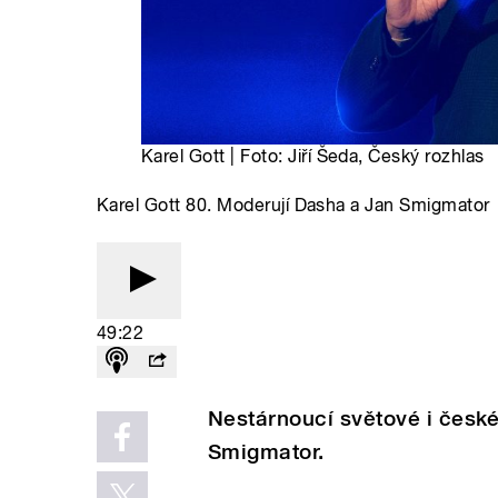
Karel Gott | Foto: Jiří Šeda, Český rozhlas
Karel Gott 80. Moderují Dasha a Jan Smigmator
49:22
Nestárnoucí světové i česk
Smigmator.