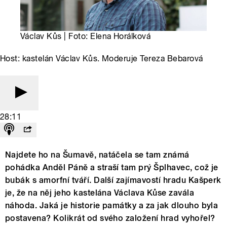
Václav Kůs | Foto: Elena Horálková
Host: kastelán Václav Kůs. Moderuje Tereza Bebarová
28:11
Najdete ho na Šumavě, natáčela se tam známá
pohádka Anděl Páně a straší tam prý Šplhavec, což je
bubák s amorfní tváří. Další zajímavostí hradu Kašperk
je, že na něj jeho kastelána Václava Kůse zavála
náhoda. Jaká je historie památky a za jak dlouho byla
postavena? Kolikrát od svého založení hrad vyhořel?