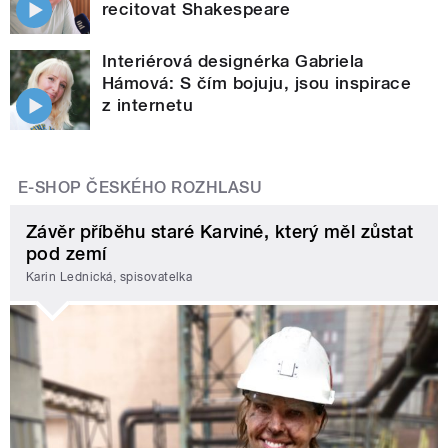
recitovat Shakespeare
Interiérová designérka Gabriela
Hámová: S čím bojuju, jsou inspirace
z internetu
E-SHOP ČESKÉHO ROZHLASU
Závěr příběhu staré Karviné, který měl zůstat
pod zemí
Karin Lednická, spisovatelka