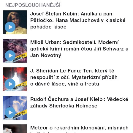
NEJPOSLOUCHANĚJŠÍ
Josef Štefan Kubín: Anulka a pan
Pětiočko. Hana Maciuchová v klasické
pohádce lásce
Miloš Urban: Sedmikostelí. Moderní
gotický krimi román čtou Jiří Schwarz a
Jan Novotný
J. Sheridan Le Fanu: Ten, který tě
nespouští z očí. Mysteriózní příběh
o dávné lásce, vině a trestu
Rudolf Čechura a Josef Kleibl: Vědecké
záhady Sherlocka Holmese
Meteor o rekordním klonování, mlsných