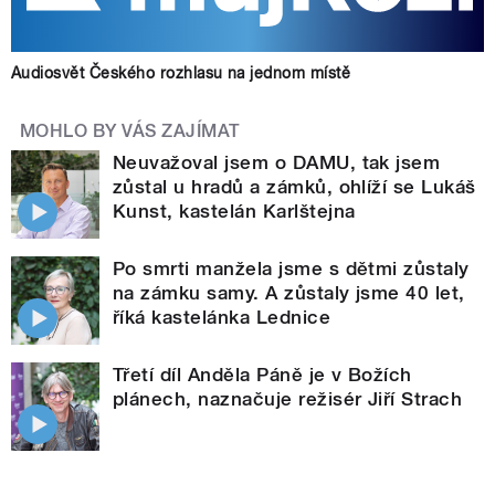
Audiosvět Českého rozhlasu na jednom místě
MOHLO BY VÁS ZAJÍMAT
Neuvažoval jsem o DAMU, tak jsem
zůstal u hradů a zámků, ohlíží se Lukáš
Kunst, kastelán Karlštejna
Po smrti manžela jsme s dětmi zůstaly
na zámku samy. A zůstaly jsme 40 let,
říká kastelánka Lednice
Třetí díl Anděla Páně je v Božích
plánech, naznačuje režisér Jiří Strach