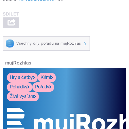
Všechny díly pořadu na mujRozhlas
mujRozhlas
Hry a četby
Krimi
Pohádky
Pořady
Živé vysílání