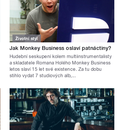
Životní styl
Jak Monkey Business oslaví patnáctiny?
Hudební seskupení kolem multiinstrumentalisty
a skladatele Romana Holého Monkey Business
letos slaví 15 let své existence. Za tu dobu
stihlo vydat 7 studiových alb,...