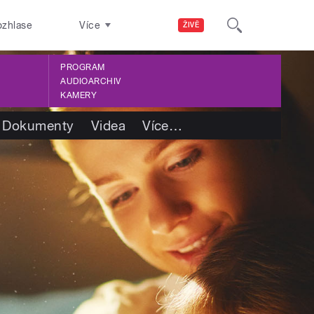
ozhlase
Více
ŽIVĚ
PROGRAM
AUDIOARCHIV
KAMERY
Dokumenty
Videa
Více
…