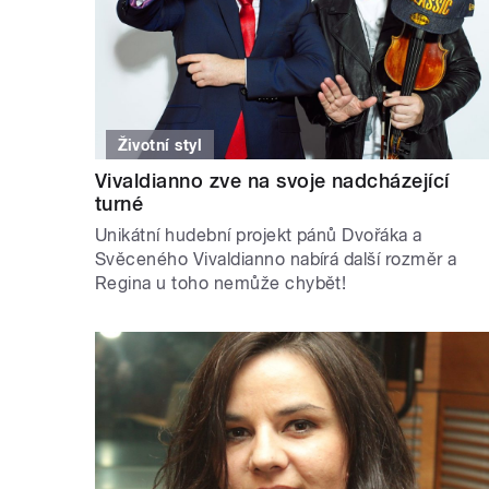
Životní styl
Vivaldianno zve na svoje nadcházející
turné
Unikátní hudební projekt pánů Dvořáka a
Svěceného Vivaldianno nabírá další rozměr a
Regina u toho nemůže chybět!