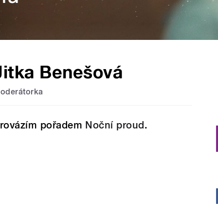
Jitka Benešová
oderátorka
rovázím pořadem
Noční proud
.