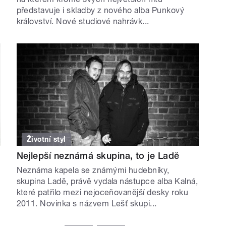
představuje i skladby z nového alba Punkový
království. Nové studiové nahrávk...
Životní styl
Nejlepší neznámá skupina, to je Ladě
Neznáma kapela se známými hudebníky,
skupina Ladě, právě vydala nástupce alba Kalná,
y
které patřilo mezi nejoceňovanější desky roku
2011. Novinka s názvem Lešť skupi...