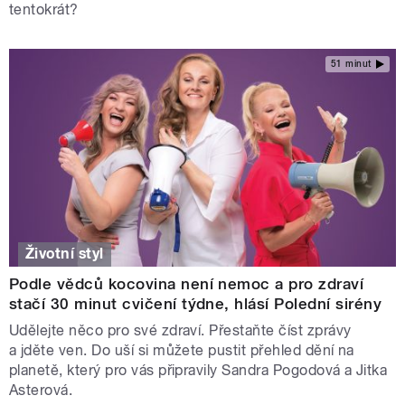
tentokrát?
51 minut
Životní styl
Podle vědců kocovina není nemoc a pro zdraví
stačí 30 minut cvičení týdne, hlásí Polední sirény
Udělejte něco pro své zdraví. Přestaňte číst zprávy
a jděte ven. Do uší si můžete pustit přehled dění na
planetě, který pro vás připravily Sandra Pogodová a Jitka
Asterová.