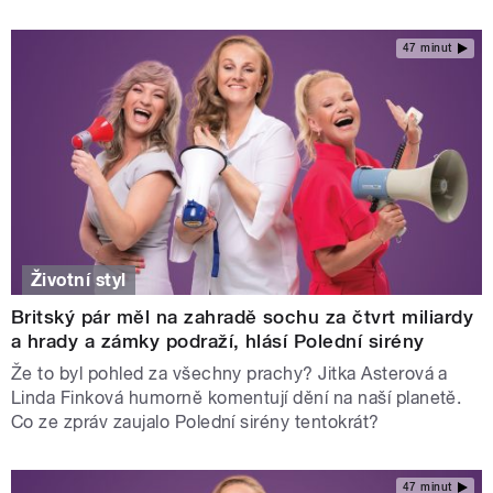
47 minut
Životní styl
Britský pár měl na zahradě sochu za čtvrt miliardy
a hrady a zámky podraží, hlásí Polední sirény
Že to byl pohled za všechny prachy? Jitka Asterová a
Linda Finková humorně komentují dění na naší planetě.
Co ze zpráv zaujalo Polední sirény tentokrát?
47 minut