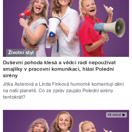
Životní styl
Duševní pohoda klesá a vědci radí nepoužívat
smajlíky v pracovní komunikaci, hlásí Polední
sirény
Jitka Asterová a Linda Finková humorně komentují dění
na naší planetě. Co ze zpráv zaujalo Polední sirény
tentokrát?
48 minut