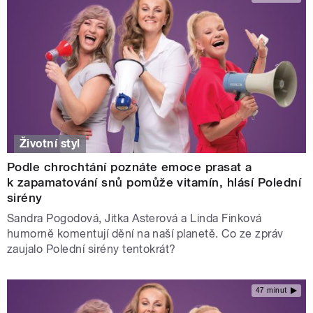
Životní styl
Podle chrochtání poznáte emoce prasat a
k zapamatování snů pomůže vitamín, hlásí Polední
sirény
Sandra Pogodová, Jitka Asterová a Linda Finková
humorně komentují dění na naší planetě. Co ze zpráv
zaujalo Polední sirény tentokrát?
47 minut