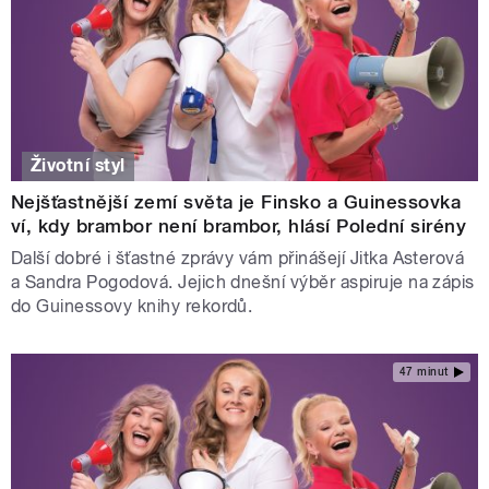
Životní styl
Nejšťastnější zemí světa je Finsko a Guinessovka
ví, kdy brambor není brambor, hlásí Polední sirény
Další dobré i šťastné zprávy vám přinášejí Jitka Asterová
a Sandra Pogodová. Jejich dnešní výběr aspiruje na zápis
do Guinessovy knihy rekordů.
47 minut