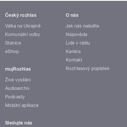
Český rozhlas
O nás
Válka na Ukrajině
Jak nás naladíte
Komunální volby
Nápověda
Stanice
Lidé v rádiu
eShop
Kariéra
Kontakt
Rozhlasový poplatek
mujRozhlas
Živé vysílání
Audioarchiv
Podcasty
Mobilní aplikace
Sledujte nás