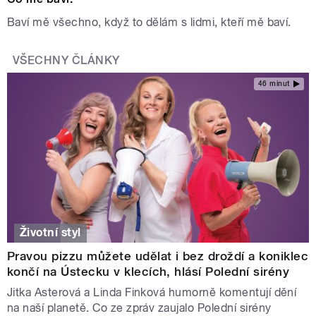
Baví mě všechno, když to dělám s lidmi, kteří mě baví.
VŠECHNY ČLÁNKY
46 minut
Životní styl
Pravou pizzu můžete udělat i bez droždí a koniklec
končí na Ústecku v klecích, hlásí Polední sirény
Jitka Asterová a Linda Finková humorně komentují dění
na naší planetě. Co ze zpráv zaujalo Polední sirény