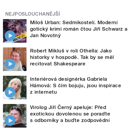
NEJPOSLOUCHANĚJŠÍ
Miloš Urban: Sedmikostelí. Moderní
gotický krimi román čtou Jiří Schwarz a
Jan Novotný
Robert Mikluš v roli Othella: Jako
historky v hospodě. Tak by se měl
recitovat Shakespeare
Interiérová designérka Gabriela
Hámová: S čím bojuju, jsou inspirace
z internetu
Virolog Jiří Černý apeluje: Před
exotickou dovolenou se poraďte
s odborníky a buďte zodpovědní