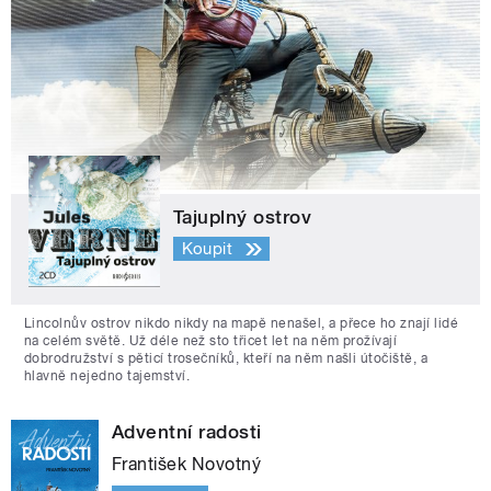
Tajuplný ostrov
Koupit
Lincolnův ostrov nikdo nikdy na mapě nenašel, a přece ho znají lidé
na celém světě. Už déle než sto třicet let na něm prožívají
dobrodružství s pěticí trosečníků, kteří na něm našli útočiště, a
hlavně nejedno tajemství.
Adventní radosti
František Novotný