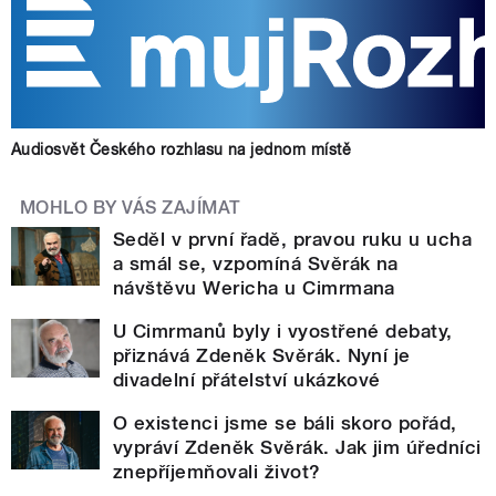
Audiosvět Českého rozhlasu na jednom místě
MOHLO BY VÁS ZAJÍMAT
Seděl v první řadě, pravou ruku u ucha
a smál se, vzpomíná Svěrák na
návštěvu Wericha u Cimrmana
U Cimrmanů byly i vyostřené debaty,
přiznává Zdeněk Svěrák. Nyní je
divadelní přátelství ukázkové
O existenci jsme se báli skoro pořád,
vypráví Zdeněk Svěrák. Jak jim úředníci
znepříjemňovali život?