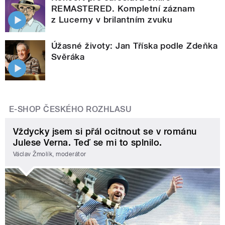
REMASTERED. Kompletní záznam
z Lucerny v brilantním zvuku
Úžasné životy: Jan Tříska podle Zdeňka
Svěráka
E-SHOP ČESKÉHO ROZHLASU
Vždycky jsem si přál ocitnout se v románu
Julese Verna. Teď se mi to splnilo.
Václav Žmolík, moderátor