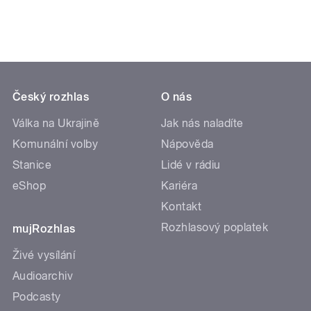
Český rozhlas
O nás
Válka na Ukrajině
Jak nás naladíte
Komunální volby
Nápověda
Stanice
Lidé v rádiu
eShop
Kariéra
Kontakt
Rozhlasový poplatek
mujRozhlas
Živé vysílání
Audioarchiv
Podcasty