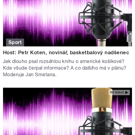
Sport
Host: Petr Koten, novinář, basketbalový nadšenec
Jak dlouho psal rozsáhlou knihu o americké košíkové?
Kde všude čerpal informace? A co dalšího má v plánu?
Moderuje Jan Smetana.
60 minut