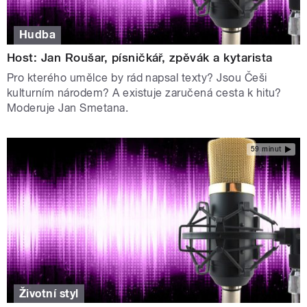
Hudba
Host: Jan Roušar, písničkář, zpěvák a kytarista
Pro kterého umělce by rád napsal texty? Jsou Češi
kulturním národem? A existuje zaručená cesta k hitu?
Moderuje Jan Smetana.
59 minut
Životní styl