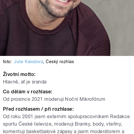
foto:
Julie Kalodová
,
Český rozhlas
Životní motto:
Hlavně, ať je sranda
Co dělám v rozhlase:
Od prosince 2021 moderuji Noční Mikrofórum
Před rozhlasem / při rozhlase:
Od roku 2001 jsem externím spolupracovníkem Redakce
sportu České televize, moderuji Branky, body, vteřiny,
komentuji basketbalové zápasy a jsem moderátorem a