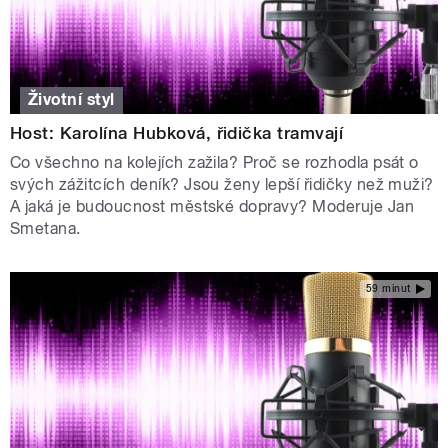
Životní styl
Host: Karolína Hubková, řidička tramvají
Co všechno na kolejích zažila? Proč se rozhodla psát o
svých zážitcích deník? Jsou ženy lepší řidičky než muži?
A jaká je budoucnost městské dopravy? Moderuje Jan
Smetana.
59 minut