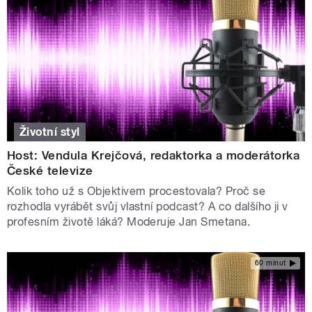
Životní styl
Host: Vendula Krejčová, redaktorka a moderátorka
České televize
Kolik toho už s Objektivem procestovala? Proč se
rozhodla vyrábět svůj vlastní podcast? A co dalšího ji v
profesním životě láká? Moderuje Jan Smetana.
60 minut