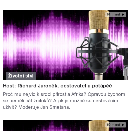
61 minut
Životní styl
Host: Richard Jaroněk, cestovatel a potápěč
Proč mu nejvíc k srdci přirostla Afrika? Opravdu bychom
se neměli bát žraloků? A jak je možné se cestováním
uživit? Moderuje Jan Smetana.
60 minut