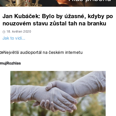
Jan Kubáček: Bylo by úžasné, kdyby po
nouzovém stavu zůstal tah na branku
18. květen 2020
Jak to vidí...
Největší audioportál na českém internetu