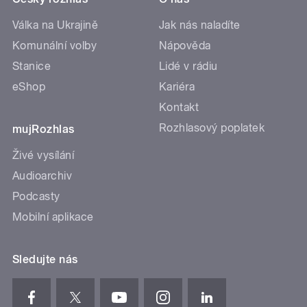
Válka na Ukrajině
Jak nás naladíte
Komunální volby
Nápověda
Stanice
Lidé v rádiu
eShop
Kariéra
Kontakt
Rozhlasový poplatek
mujRozhlas
Živé vysílání
Audioarchiv
Podcasty
Mobilní aplikace
Sledujte nás