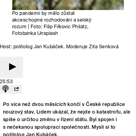
Po pandemii by mělo zůstat
akceschopné rozhodování a selský
rozum | Foto: Filip Filkovic Philatz,
Fotobanka Unsplash
Host: politolog Jan Kubáček. Moderuje Zita Senková
25:53
Po více než dvou měsících končí v České republice
nouzový stav. Lidem ukázal, že nejde o katastrofu, ale
spíše o určitou změnu v řízení státu. Byl spojen i
s nečekanou spoluprací společnosti. Myslí si to
politolog Jan Kubáček.