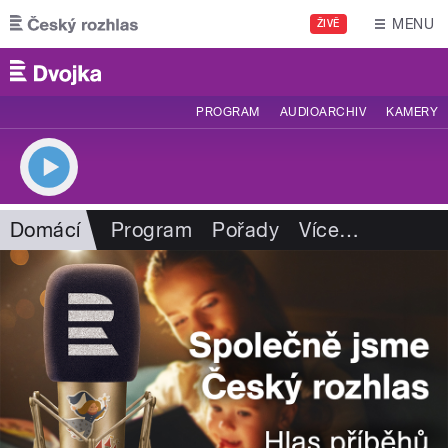
Přejít k hlavnímu obsahu
MENU
ŽIVĚ
PROGRAM
AUDIOARCHIV
KAMERY
Domácí
Program
Pořady
Více
…