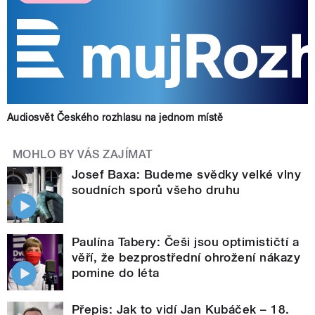
Audiosvět Českého rozhlasu na jednom místě
MOHLO BY VÁS ZAJÍMAT
Josef Baxa: Budeme svědky velké vlny
soudních sporů všeho druhu
Paulína Tabery: Češi jsou optimističtí a
věří, že bezprostřední ohrožení nákazy
pomine do léta
Přepis: Jak to vidí Jan Kubáček – 18.