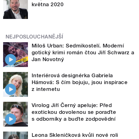
května 2020
NEJPOSLOUCHANĚJŠÍ
Miloš Urban: Sedmikostelí. Moderní
gotický krimi román čtou Jiří Schwarz a
Jan Novotný
Interiérová designérka Gabriela
Hámová: S čím bojuju, jsou inspirace
z internetu
Virolog Jiří Černý apeluje: Před
exotickou dovolenou se poraďte
s odborníky a buďte zodpovědní
Leona Skleničková kvůli nové roli