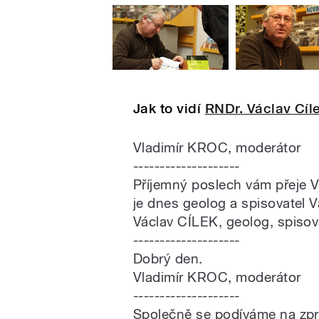
Jak to vidí
RNDr. Václav Cíl
Vladimír KROC, moderátor
--------------------
Příjemný poslech vám přeje V
je dnes geolog a spisovatel V
Václav CÍLEK, geolog, spisov
--------------------
Dobrý den.
Vladimír KROC, moderátor
--------------------
Společně se podíváme na zp