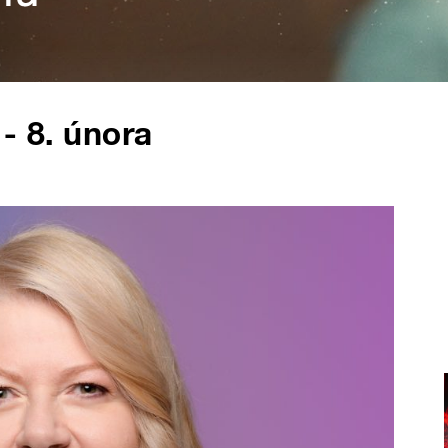
 - 8. února