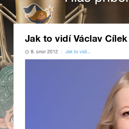
Jak to vidí Václav Cílek
8. únor 2012
Jak to vidí...