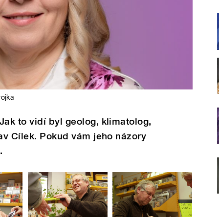
ojka
k to vidí byl geolog, klimatolog,
lav Cílek. Pokud vám jeho názory
.