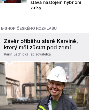
stává nástojem hybridní
války
E-SHOP ČESKÉHO ROZHLASU
Závěr příběhu staré Karviné,
který měl zůstat pod zemí
Karin Lednická, spisovatelka