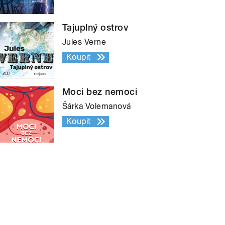
Tajuplný ostrov
Jules Verne
Koupit
Moci bez nemoci
Šárka Volemanová
Koupit