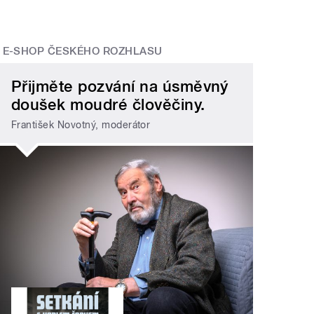
E-SHOP ČESKÉHO ROZHLASU
Přijměte pozvání na úsměvný
doušek moudré člověčiny.
František Novotný, moderátor