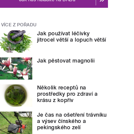
VÍCE Z POŘADU
Jak používat léčivky
jitrocel větší a lopuch větší
Jak pěstovat magnolii
Několik receptů na
prostředky pro zdraví a
krásu z kopřiv
Je čas na ošetření trávníku
a výsev čínského a
pekingského zelí