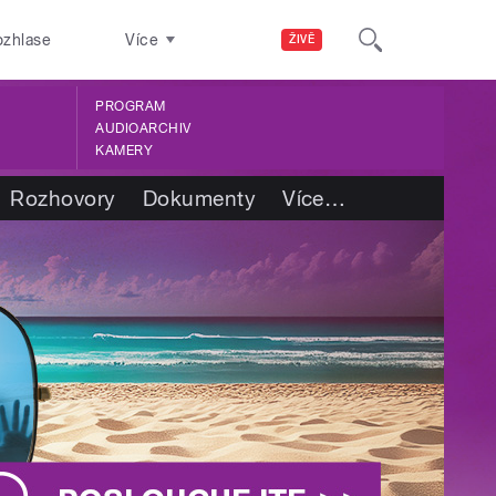
ozhlase
Více
ŽIVĚ
PROGRAM
AUDIOARCHIV
KAMERY
Rozhovory
Dokumenty
Více
…