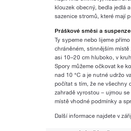
klouzek obecný, bedla jedlá 
sazenice stromů, které mají 
Práškové směsi a suspenze
Ty sypeme nebo lijeme přímo
chráněném, stinnějším místě 
asi 10–20 cm hluboko, v kru
Spory můžeme očkovat ke koř
nad 10 °C a je nutné udržo v
počítat s tím, že ne všechny
zahradě vyrostou – ujmou se
místě vhodné podmínky a spr
Další informace najdete v zář