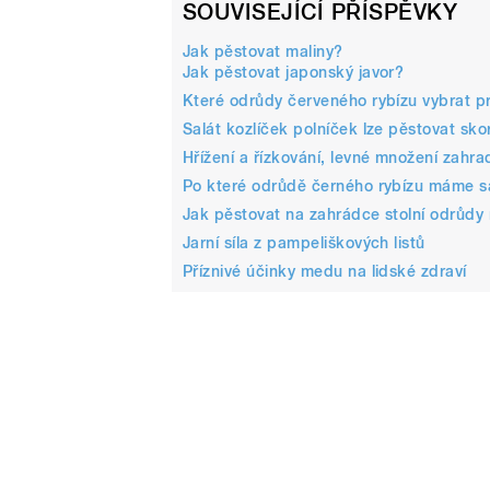
SOUVISEJÍCÍ PŘÍSPĚVKY
Jak pěstovat maliny?
Jak pěstovat japonský javor?
Které odrůdy červeného rybízu vybrat p
Salát kozlíček polníček lze pěstovat sko
Hřížení a řízkování, levné množení zahra
Po které odrůdě černého rybízu máme 
Jak pěstovat na zahrádce stolní odrůdy 
Jarní síla z pampeliškových listů
Příznivé účinky medu na lidské zdraví