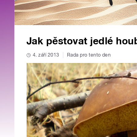
Jak pěstovat jedlé hou
4. září 2013
Rada pro tento den