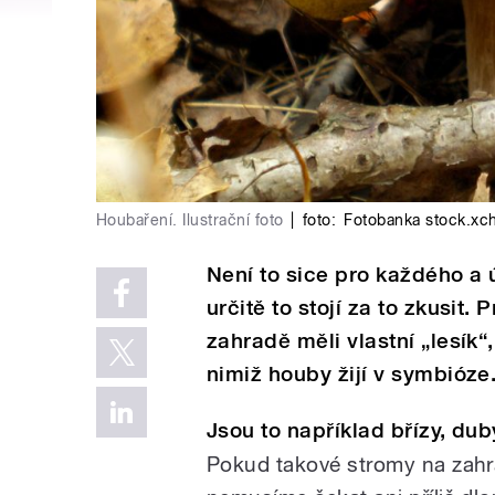
Houbaření. Ilustrační foto
|
foto:
Fotobanka stock.xc
Není to sice pro každého a 
určitě to stojí za to zkusit
zahradě měli vlastní „lesík
nimiž houby žijí v symbióze
Jsou to například břízy, dub
Pokud takové stromy na zahr