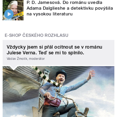
P. D. Jamesová. Do románu uvedla
Adama Dalglieshe a detektivku povýšila
na vysokou literaturu
E-SHOP ČESKÉHO ROZHLASU
Vždycky jsem si přál ocitnout se v románu
Julese Verna. Teď se mi to splnilo.
Václav Žmolík, moderátor