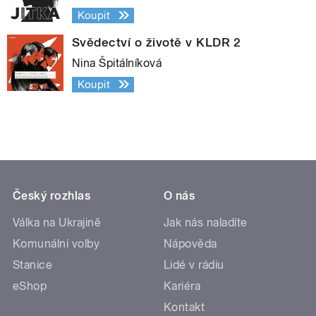
Koupit
Svědectví o životě v KLDR 2
Nina Špitálníková
Koupit
Český rozhlas
O nás
Válka na Ukrajině
Jak nás naladíte
Komunální volby
Nápověda
Stanice
Lidé v rádiu
eShop
Kariéra
Kontakt