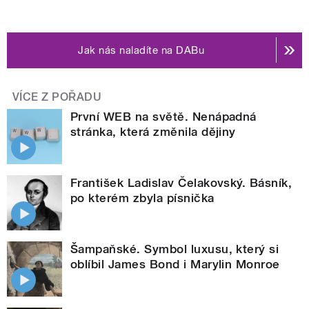
Jak nás naladíte na DABu
VÍCE Z POŘADU
První WEB na světě. Nenápadná
stránka, která změnila dějiny
František Ladislav Čelakovský. Básník,
po kterém zbyla písnička
Šampaňské. Symbol luxusu, který si
oblíbil James Bond i Marylin Monroe