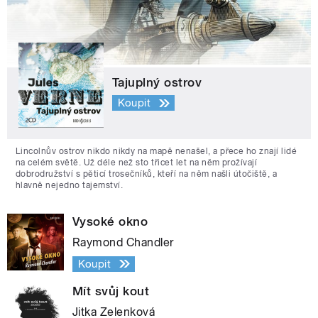
Tajuplný ostrov
Koupit
Lincolnův ostrov nikdo nikdy na mapě nenašel, a přece ho znají lidé
na celém světě. Už déle než sto třicet let na něm prožívají
dobrodružství s pěticí trosečníků, kteří na něm našli útočiště, a
hlavně nejedno tajemství.
Vysoké okno
Raymond Chandler
Koupit
Mít svůj kout
Jitka Zelenková