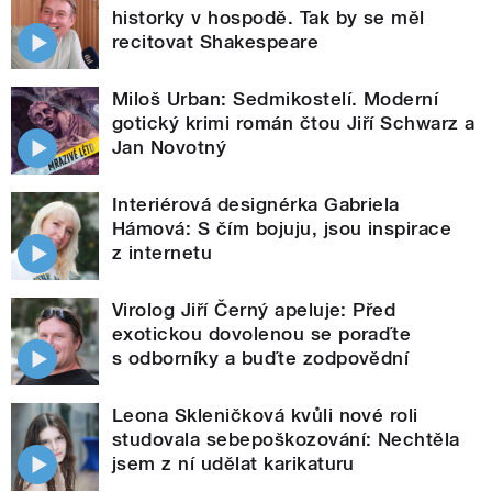
historky v hospodě. Tak by se měl
recitovat Shakespeare
Miloš Urban: Sedmikostelí. Moderní
gotický krimi román čtou Jiří Schwarz a
Jan Novotný
Interiérová designérka Gabriela
Hámová: S čím bojuju, jsou inspirace
z internetu
Virolog Jiří Černý apeluje: Před
exotickou dovolenou se poraďte
s odborníky a buďte zodpovědní
Leona Skleničková kvůli nové roli
studovala sebepoškozování: Nechtěla
jsem z ní udělat karikaturu