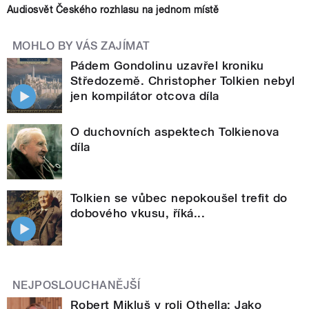
Audiosvět Českého rozhlasu na jednom místě
MOHLO BY VÁS ZAJÍMAT
Pádem Gondolinu uzavřel kroniku
Středozemě. Christopher Tolkien nebyl
jen kompilátor otcova díla
O duchovních aspektech Tolkienova
díla
Tolkien se vůbec nepokoušel trefit do
dobového vkusu, říká...
NEJPOSLOUCHANĚJŠÍ
Robert Mikluš v roli Othella: Jako