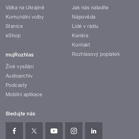
Válka na Ukrajině
Jak nás naladíte
Komunální volby
Nápověda
Stanice
Lidé v rádiu
eShop
Kariéra
Kontakt
Rozhlasový poplatek
mujRozhlas
Živé vysílání
Audioarchiv
Podcasty
Mobilní aplikace
Sledujte nás