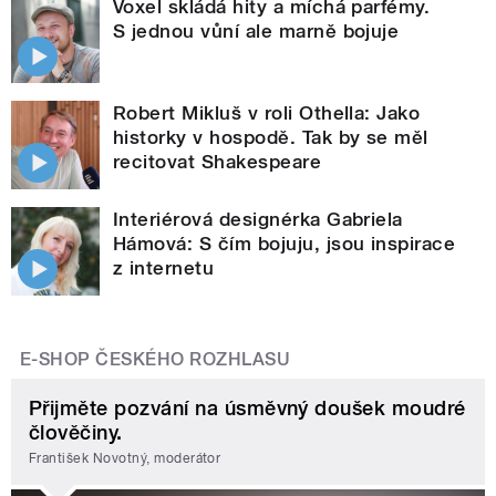
Voxel skládá hity a míchá parfémy.
S jednou vůní ale marně bojuje
Robert Mikluš v roli Othella: Jako
historky v hospodě. Tak by se měl
recitovat Shakespeare
Interiérová designérka Gabriela
Hámová: S čím bojuju, jsou inspirace
z internetu
E-SHOP ČESKÉHO ROZHLASU
Přijměte pozvání na úsměvný doušek moudré
člověčiny.
František Novotný, moderátor