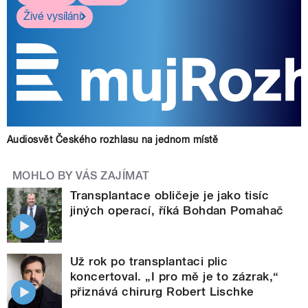
Živé vysílání
Audiosvět Českého rozhlasu na jednom místě
MOHLO BY VÁS ZAJÍMAT
Transplantace obličeje je jako tisíc
jiných operací, říká Bohdan Pomahač
Už rok po transplantaci plic
koncertoval. „I pro mě je to zázrak,“
přiznává chirurg Robert Lischke