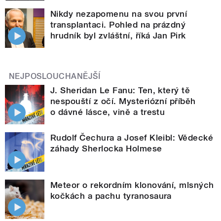
Nikdy nezapomenu na svou první
transplantaci. Pohled na prázdný
hrudník byl zvláštní, říká Jan Pirk
NEJPOSLOUCHANĚJŠÍ
J. Sheridan Le Fanu: Ten, který tě
nespouští z očí. Mysteriózní příběh
o dávné lásce, vině a trestu
Rudolf Čechura a Josef Kleibl: Vědecké
záhady Sherlocka Holmese
Meteor o rekordním klonování, mlsných
kočkách a pachu tyranosaura