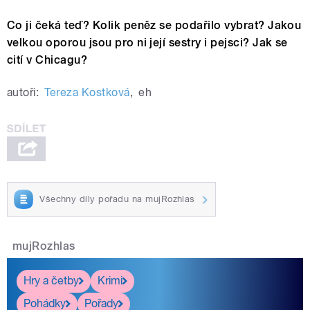
Co ji čeká teď? Kolik peněz se podařilo vybrat? Jakou
velkou oporou jsou pro ni její sestry i pejsci? Jak se
cití v Chicagu?
autoři:
Tereza Kostková
,
eh
Všechny díly pořadu na mujRozhlas
mujRozhlas
Hry a četby
Krimi
Pohádky
Pořady