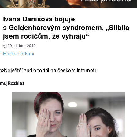
Ivana Danišová bojuje
s Goldenharovým syndromem. „Slíbila
jsem rodičům, že vyhraju“
29. duben 2019
Blízká setkání
Největší audioportál na českém internetu