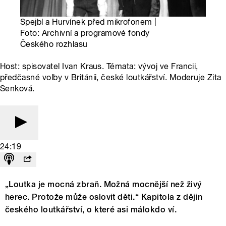
Spejbl a Hurvínek před mikrofonem |
Foto: Archivní a programové fondy
Českého rozhlasu
Host: spisovatel Ivan Kraus. Témata: vývoj ve Francii,
předčasné volby v Británii, české loutkářství. Moderuje Zita
Senková.
24:19
„Loutka je mocná zbraň. Možná mocnější než živý
herec. Protože může oslovit děti.“ Kapitola z dějin
českého loutkářství, o které asi málokdo ví.