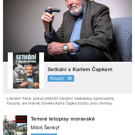
Setkání s Karlem Čapkem
Koupit
Literární fikce, pokus přiblížit literární nadsázkou spisovatele,
filozofa, ale hlavně člověka Karla Čapka trochu jinou formou.
Temné letopisy moravské
Miloš Šenkýř