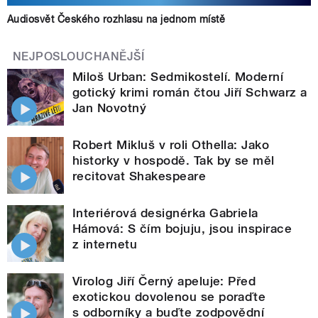
Audiosvět Českého rozhlasu na jednom místě
NEJPOSLOUCHANĚJŠÍ
Miloš Urban: Sedmikostelí. Moderní
gotický krimi román čtou Jiří Schwarz a
Jan Novotný
Robert Mikluš v roli Othella: Jako
historky v hospodě. Tak by se měl
recitovat Shakespeare
Interiérová designérka Gabriela
Hámová: S čím bojuju, jsou inspirace
z internetu
Virolog Jiří Černý apeluje: Před
exotickou dovolenou se poraďte
s odborníky a buďte zodpovědní