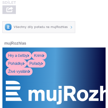
Všechny díly pořadu na mujRozhlas
mujRozhlas
Hry a četby
Krimi
Pohádky
Pořady
Živé vysílání