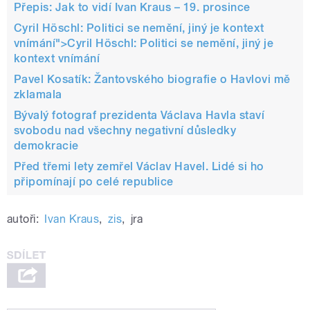
Přepis: Jak to vidí Ivan Kraus – 19. prosince
Cyril Höschl: Politici se nemění, jiný je kontext
vnímání">
Cyril Höschl: Politici se nemění, jiný je
kontext vnímání
Pavel Kosatík: Žantovského biografie o Havlovi mě
zklamala
Bývalý fotograf prezidenta Václava Havla staví
svobodu nad všechny negativní důsledky
demokracie
Před třemi lety zemřel Václav Havel. Lidé si ho
připomínají po celé republice
autoři:
Ivan Kraus
,
zis
,
jra