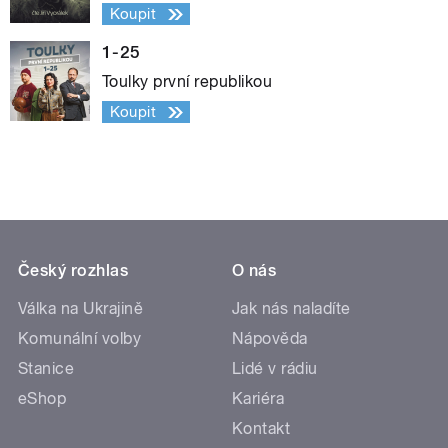
Koupit
1-25
Toulky první republikou
Koupit
Český rozhlas
O nás
Válka na Ukrajině
Jak nás naladíte
Komunální volby
Nápověda
Stanice
Lidé v rádiu
eShop
Kariéra
Kontakt