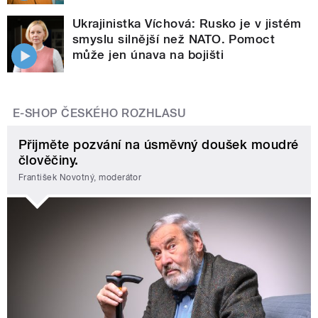
Ukrajinistka Víchová: Rusko je v jistém
smyslu silnější než NATO. Pomoct
může jen únava na bojišti
E-SHOP ČESKÉHO ROZHLASU
Přijměte pozvání na úsměvný doušek moudré
člověčiny.
František Novotný, moderátor