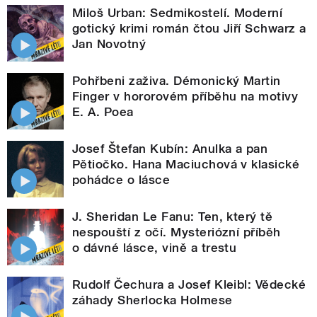
Miloš Urban: Sedmikostelí. Moderní
gotický krimi román čtou Jiří Schwarz a
Jan Novotný
Pohřbeni zaživa. Démonický Martin
Finger v hororovém příběhu na motivy
E. A. Poea
Josef Štefan Kubín: Anulka a pan
Pětiočko. Hana Maciuchová v klasické
pohádce o lásce
J. Sheridan Le Fanu: Ten, který tě
nespouští z očí. Mysteriózní příběh
o dávné lásce, vině a trestu
Rudolf Čechura a Josef Kleibl: Vědecké
záhady Sherlocka Holmese