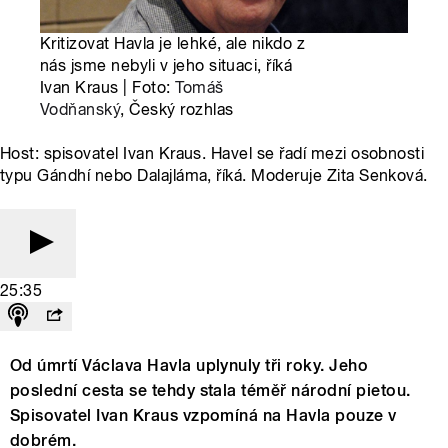
Kritizovat Havla je lehké, ale nikdo z
nás jsme nebyli v jeho situaci, říká
Ivan Kraus | Foto:
Tomáš
Vodňanský
, Český rozhlas
Host: spisovatel Ivan Kraus. Havel se řadí mezi osobnosti
typu Gándhí nebo Dalajláma, říká. Moderuje Zita Senková.
25:35
Od úmrtí Václava Havla uplynuly tři roky. Jeho
poslední cesta se tehdy stala téměř národní pietou.
Spisovatel Ivan Kraus vzpomíná na Havla pouze v
dobrém.