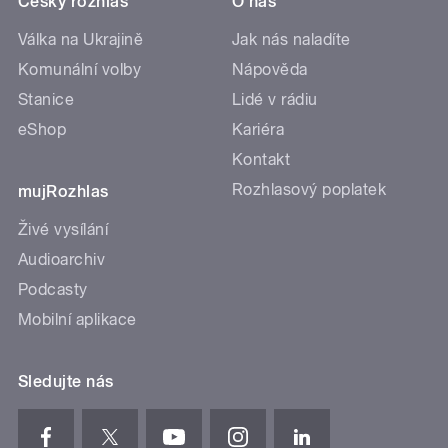
Český rozhlas
O nás
Válka na Ukrajině
Jak nás naladíte
Komunální volby
Nápověda
Stanice
Lidé v rádiu
eShop
Kariéra
Kontakt
Rozhlasový poplatek
mujRozhlas
Živé vysílání
Audioarchiv
Podcasty
Mobilní aplikace
Sledujte nás