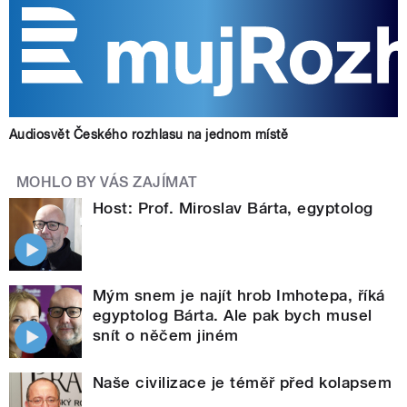
Audiosvět Českého rozhlasu na jednom místě
MOHLO BY VÁS ZAJÍMAT
Host: Prof. Miroslav Bárta, egyptolog
Mým snem je najít hrob Imhotepa, říká
egyptolog Bárta. Ale pak bych musel
snít o něčem jiném
Naše civilizace je téměř před kolapsem