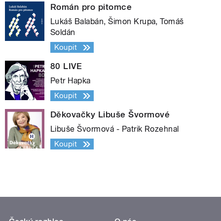
Román pro pitomce
Lukáš Balabán, Šimon Krupa, Tomáš
Soldán
Koupit
80 LIVE
Petr Hapka
Koupit
Děkovačky Libuše Švormové
Libuše Švormová - Patrik Rozehnal
Koupit