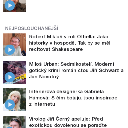
NEJPOSLOUCHANĚJŠÍ
Robert Mikluš v roli Othella: Jako
historky v hospodě. Tak by se měl
recitovat Shakespeare
Miloš Urban: Sedmikostelí. Moderní
gotický krimi román čtou Jiří Schwarz a
Jan Novotný
Interiérová designérka Gabriela
Hámová: S čím bojuju, jsou inspirace
z internetu
Virolog Jiří Černý apeluje: Před
exotickou dovolenou se poraďte