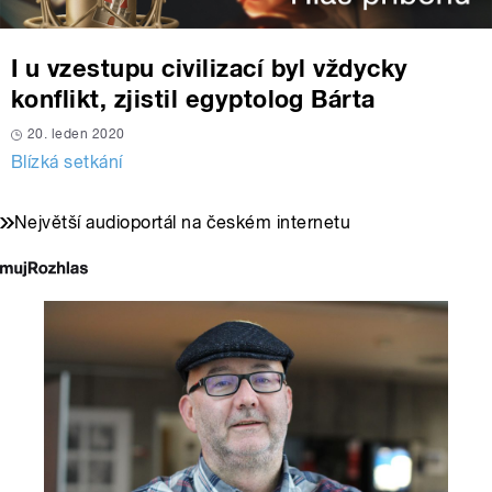
I u vzestupu civilizací byl vždycky
konflikt, zjistil egyptolog Bárta
20. leden 2020
Blízká setkání
Největší audioportál na českém internetu