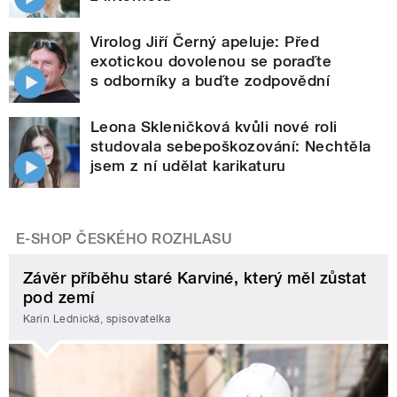
Virolog Jiří Černý apeluje: Před
exotickou dovolenou se poraďte
s odborníky a buďte zodpovědní
Leona Skleničková kvůli nové roli
studovala sebepoškozování: Nechtěla
jsem z ní udělat karikaturu
E-SHOP ČESKÉHO ROZHLASU
Závěr příběhu staré Karviné, který měl zůstat
pod zemí
Karin Lednická, spisovatelka