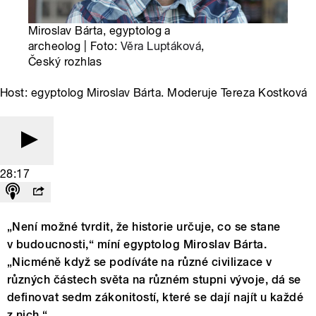
Miroslav Bárta, egyptolog a
archeolog | Foto:
Věra Luptáková
,
Český rozhlas
Host: egyptolog Miroslav Bárta. Moderuje Tereza Kostková
28:17
„Není možné tvrdit, že historie určuje, co se stane
v budoucnosti,“ míní egyptolog Miroslav Bárta.
„Nicméně když se podíváte na různé civilizace v
různých částech světa na různém stupni vývoje, dá se
definovat sedm zákonitostí, které se dají najít u každé
z nich.“