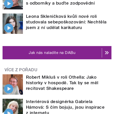
s odborníky a buďte zodpovědní
Leona Skleničková kvůli nové roli
studovala sebepoškozování: Nechtěla
jsem z ní udělat karikaturu
Jak nás naladíte na DABu
VÍCE Z POŘADU
Robert Mikluš v roli Othella: Jako
historky v hospodě. Tak by se měl
recitovat Shakespeare
Interiérová designérka Gabriela
Hámová: S čím bojuju, jsou inspirace
z internetu