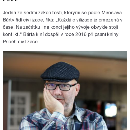
Jedna ze sedmi zákonitostí, kterými se podle Miroslava
Bárty řídí civilizace, říká: „Každá civilizace je omezená v
čase. Na začátku i na konci jejího vývoje obvykle stojí
konflikt.“ Bárta k ní dospěl v roce 2016 při psaní knihy
Příběh civilizace.