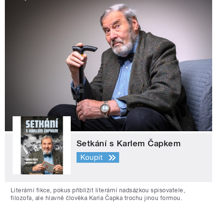
Setkání s Karlem Čapkem
Koupit
Literární fikce, pokus přiblížit literární nadsázkou spisovatele,
filozofa, ale hlavně člověka Karla Čapka trochu jinou formou.