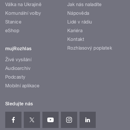
Válka na Ukrajině
Jak nás naladíte
Komunální volby
Nápověda
Stanice
Lidé v rádiu
eShop
Kariéra
Kontakt
Rozhlasový poplatek
mujRozhlas
Živé vysílání
Audioarchiv
Podcasty
Mobilní aplikace
Sledujte nás