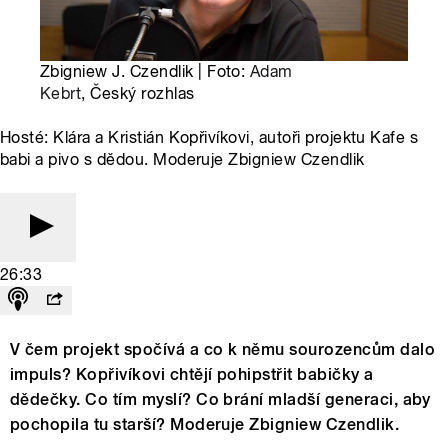
Zbigniew J. Czendlik | Foto:
Adam
Kebrt
, Český rozhlas
Hosté: Klára a Kristián Kopřivíkovi, autoři projektu Kafe s
babi a pivo s dědou. Moderuje Zbigniew Czendlik
26:33
V čem projekt spočívá a co k němu sourozencům dalo
impuls? Kopřivíkovi chtějí pohipstřit babičky a
dědečky. Co tím myslí? Co brání mladší generaci, aby
pochopila tu starší? Moderuje Zbigniew Czendlik.