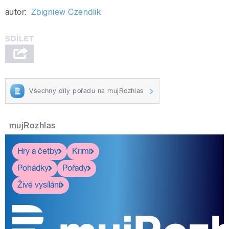
autor:
Zbigniew Czendlik
Všechny díly pořadu na mujRozhlas
mujRozhlas
Hry a četby
Krimi
Pohádky
Pořady
Živé vysílání