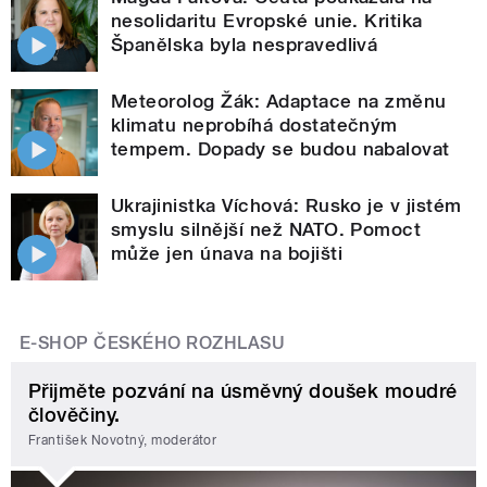
nesolidaritu Evropské unie. Kritika
Španělska byla nespravedlivá
Meteorolog Žák: Adaptace na změnu
klimatu neprobíhá dostatečným
tempem. Dopady se budou nabalovat
Ukrajinistka Víchová: Rusko je v jistém
smyslu silnější než NATO. Pomoct
může jen únava na bojišti
E-SHOP ČESKÉHO ROZHLASU
Přijměte pozvání na úsměvný doušek moudré
člověčiny.
František Novotný, moderátor