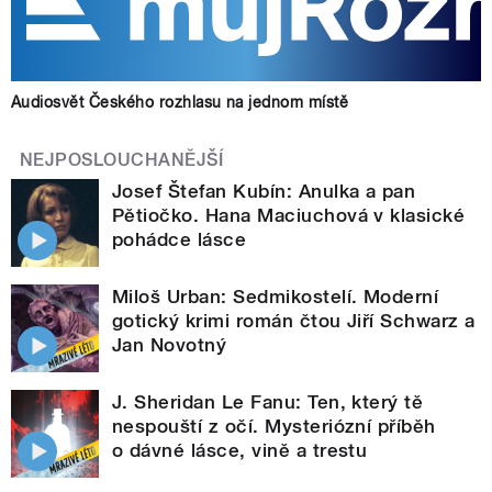
Audiosvět Českého rozhlasu na jednom místě
NEJPOSLOUCHANĚJŠÍ
Josef Štefan Kubín: Anulka a pan
Pětiočko. Hana Maciuchová v klasické
pohádce lásce
Miloš Urban: Sedmikostelí. Moderní
gotický krimi román čtou Jiří Schwarz a
Jan Novotný
J. Sheridan Le Fanu: Ten, který tě
nespouští z očí. Mysteriózní příběh
o dávné lásce, vině a trestu