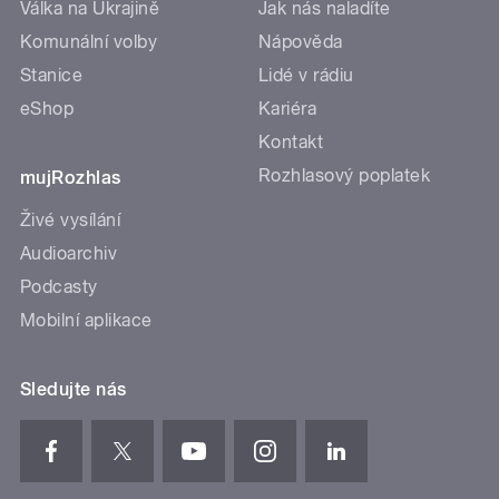
Válka na Ukrajině
Jak nás naladíte
Komunální volby
Nápověda
Stanice
Lidé v rádiu
eShop
Kariéra
Kontakt
Rozhlasový poplatek
mujRozhlas
Živé vysílání
Audioarchiv
Podcasty
Mobilní aplikace
Sledujte nás