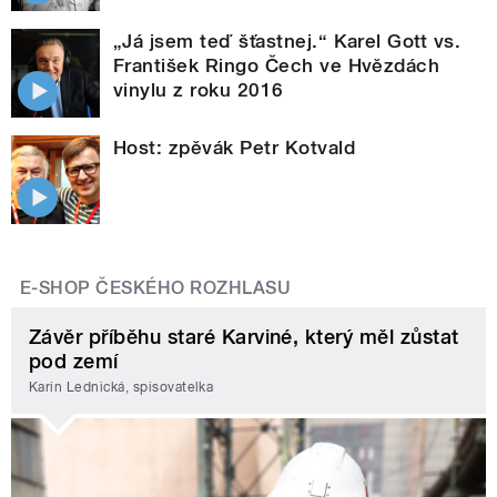
„Já jsem teď šťastnej.“ Karel Gott vs.
František Ringo Čech ve Hvězdách
vinylu z roku 2016
Host: zpěvák Petr Kotvald
E-SHOP ČESKÉHO ROZHLASU
Závěr příběhu staré Karviné, který měl zůstat
pod zemí
Karin Lednická, spisovatelka