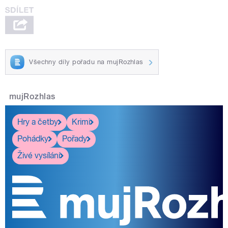
Všechny díly pořadu na mujRozhlas
mujRozhlas
Hry a četby
Krimi
Pohádky
Pořady
Živé vysílání