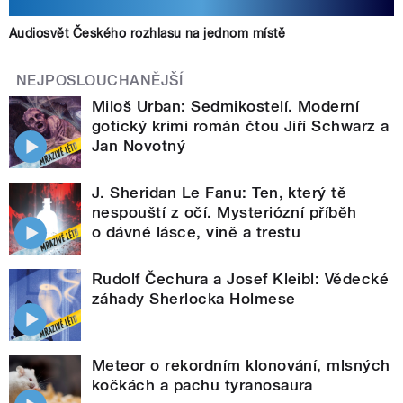
Audiosvět Českého rozhlasu na jednom místě
NEJPOSLOUCHANĚJŠÍ
Miloš Urban: Sedmikostelí. Moderní
gotický krimi román čtou Jiří Schwarz a
Jan Novotný
J. Sheridan Le Fanu: Ten, který tě
nespouští z očí. Mysteriózní příběh
o dávné lásce, vině a trestu
Rudolf Čechura a Josef Kleibl: Vědecké
záhady Sherlocka Holmese
Meteor o rekordním klonování, mlsných
kočkách a pachu tyranosaura