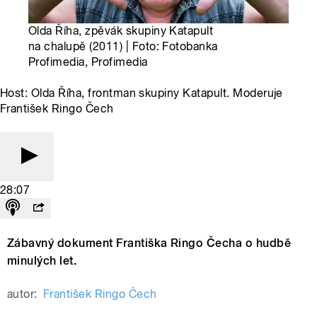
Olda Říha, zpěvák skupiny Katapult
na chalupě (2011) | Foto: Fotobanka
Profimedia, Profimedia
Host: Olda Říha, frontman skupiny Katapult. Moderuje
František Ringo Čech
28:07
Zábavný dokument Františka Ringo Čecha o hudbě
minulých let.
autor:
František Ringo Čech