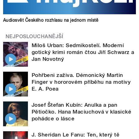
Audiosvět Českého rozhlasu na jednom místě
NEJPOSLOUCHANĚJŠÍ
Miloš Urban: Sedmikostelí. Moderní
gotický krimi román čtou Jiří Schwarz a
Jan Novotný
Pohřbeni zaživa. Démonický Martin
Finger v hororovém příběhu na motivy
E. A. Poea
Josef Štefan Kubín: Anulka a pan
Pětiočko. Hana Maciuchová v klasické
pohádce o lásce
J. Sheridan Le Fanu: Ten, který tě