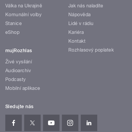
Válka na Ukrajině
Jak nás naladíte
Komunální volby
Nápověda
Stanice
Lidé v rádiu
eShop
Kariéra
Kontakt
Rozhlasový poplatek
mujRozhlas
Živé vysílání
Audioarchiv
Podcasty
Mobilní aplikace
Sledujte nás