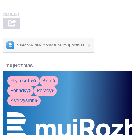
Všechny díly pořadu na mujRozhlas
mujRozhlas
Hry a četby
Krimi
Pohádky
Pořady
Živé vysílání