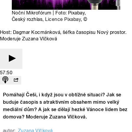
Noční Mikrofórum | Foto: Pixabay,
Český rozhlas,
Licence Pixabay
,
©
Host: Dagmar Kocmánková, šéfka časopisu Nový prostor.
Moderuje Zuzana Vlčková
57:50
Pomáhají Češi, i když jsou v obtížné situaci? Jak se
buduje časopis s atraktivním obsahem mimo velký
mediální dům? A jak se dělají hezké Vánoce lidem bez
domova? Moderuje Zuzana Vlčková.
autor:
Zuzana Vlčková