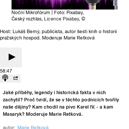
Noční Mikrofórum | Foto: Pixabay,
Český rozhlas,
Licence Pixabay
,
©
Host: Lukáš Berný, publicista, autor šesti knih o historii
pražských hospod. Moderuje Marie Retková
58:47
Jaké příběhy, legendy i historická fakta v nich
zachytil? Proč tvrdí, že se v těchto podnicích tvořily
naše dějiny? Kam chodil na pivo Karel IV. - a kam
Masaryk? Moderuje Marie Retková.
autor:
Marie Retková