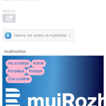
Všechny díly pořadu na mujRozhlas
mujRozhlas
Hry a četby
Krimi
Pohádky
Pořady
Živé vysílání