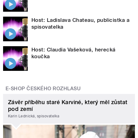
Host: Ladislava Chateau, publicistka a
spisovatelka
Host: Claudia Vašeková, herecká
koučka
E-SHOP ČESKÉHO ROZHLASU
Závěr příběhu staré Karviné, který měl zůstat
pod zemí
Karin Lednická, spisovatelka