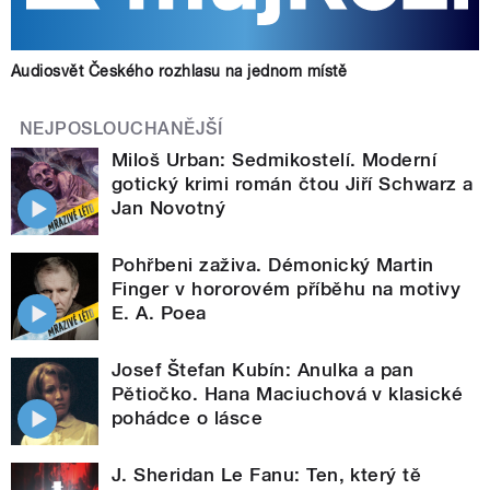
Audiosvět Českého rozhlasu na jednom místě
NEJPOSLOUCHANĚJŠÍ
Miloš Urban: Sedmikostelí. Moderní
gotický krimi román čtou Jiří Schwarz a
Jan Novotný
Pohřbeni zaživa. Démonický Martin
Finger v hororovém příběhu na motivy
E. A. Poea
Josef Štefan Kubín: Anulka a pan
Pětiočko. Hana Maciuchová v klasické
pohádce o lásce
J. Sheridan Le Fanu: Ten, který tě