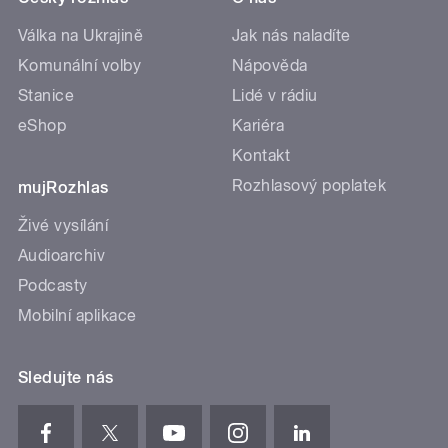
Válka na Ukrajině
Jak nás naladíte
Komunální volby
Nápověda
Stanice
Lidé v rádiu
eShop
Kariéra
Kontakt
Rozhlasový poplatek
mujRozhlas
Živé vysílání
Audioarchiv
Podcasty
Mobilní aplikace
Sledujte nás