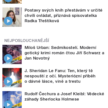
Postavy svých knih přestávám v určité
chvíli ovládat, přiznává spisovatelka
Radka Třeštíková
NEJPOSLOUCHANĚJŠÍ
Miloš Urban: Sedmikostelí. Moderní
gotický krimi román čtou Jiří Schwarz a
Jan Novotný
J. Sheridan Le Fanu: Ten, který tě
nespouští z očí. Mysteriózní příběh
o dávné lásce, vině a trestu
Rudolf Čechura a Josef Kleibl: Vědecké
záhady Sherlocka Holmese