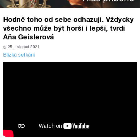
Hodně toho od sebe odhazuji. Vždycky
všechno může být horší i lepší, tvrdí
Aňa Geislerová
25. listopad 2021
Blízká setkání