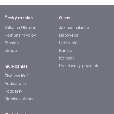
Český rozhlas
O nás
Válka na Ukrajině
Jak nás naladíte
Komunální volby
Nápověda
Stanice
Lidé v rádiu
eShop
Kariéra
Kontakt
Rozhlasový poplatek
mujRozhlas
Živé vysílání
Audioarchiv
Podcasty
Mobilní aplikace