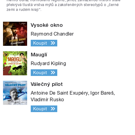
překrývá tlustá vrstva mýtů a zakořeněných stereotypů o „černé
zemi a rudém kraji“.
Vysoké okno
Raymond Chandler
Koupit
Mauglí
Rudyard Kipling
Koupit
Válečný pilot
Antoine De Saint Exupéry, Igor Bareš,
Vladimír Rusko
Koupit