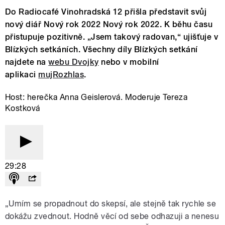
Do Radiocafé Vinohradská 12 přišla představit svůj
nový diář Nový rok 2022 Nový rok 2022. K běhu času
přistupuje pozitivně. „Jsem takový radovan,“ ujišťuje v
Blízkých setkáních. Všechny díly Blízkých setkání
najdete na
webu Dvojky
nebo v mobilní
aplikaci
mujRozhlas
.
Host: herečka Anna Geislerová. Moderuje Tereza
Kostková
29:28
„Umím se propadnout do skepsí, ale stejně tak rychle se
dokážu zvednout. Hodně věcí od sebe odhazuji a nenesu