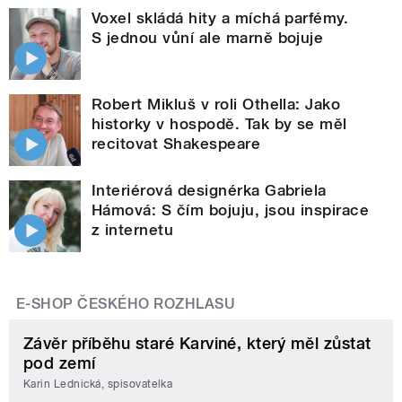
Voxel skládá hity a míchá parfémy.
S jednou vůní ale marně bojuje
Robert Mikluš v roli Othella: Jako
historky v hospodě. Tak by se měl
recitovat Shakespeare
Interiérová designérka Gabriela
Hámová: S čím bojuju, jsou inspirace
z internetu
E-SHOP ČESKÉHO ROZHLASU
Závěr příběhu staré Karviné, který měl zůstat
pod zemí
Karin Lednická, spisovatelka