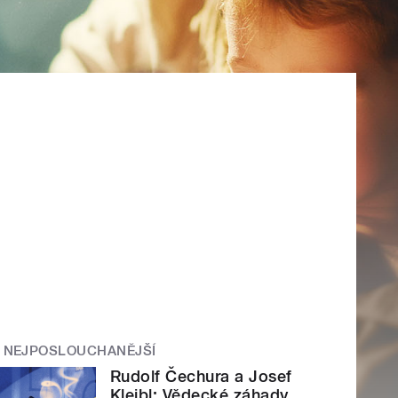
NEJPOSLOUCHANĚJŠÍ
Rudolf Čechura a Josef
Kleibl: Vědecké záhady