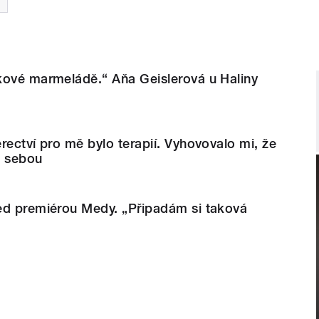
kové marmeládě.“ Aňa Geislerová u Haliny
rectví pro mě bylo terapií. Vyhovovalo mi, že
 sebou
ed premiérou Medy. „Připadám si taková