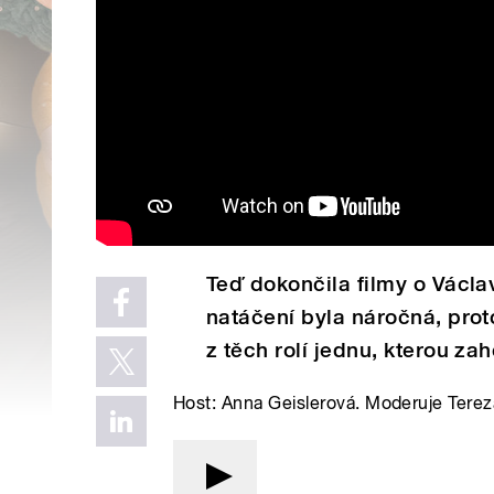
Teď dokončila filmy o Václ
natáčení byla náročná, prot
z těch rolí jednu, kterou za
Host: Anna Geislerová. Moderuje Tere