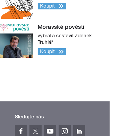
Koupit
Moravské pověsti
vybral a sestavil Zdeněk
Truhlář
Koupit
Sledujte nás