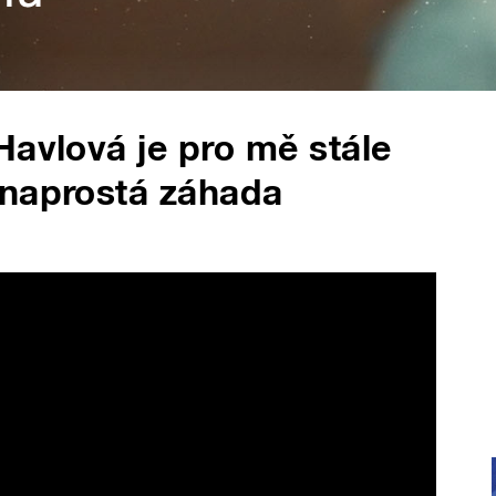
Havlová je pro mě stále
 naprostá záhada