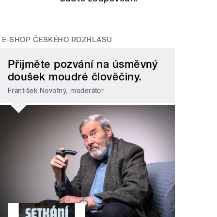
E-SHOP ČESKÉHO ROZHLASU
Přijměte pozvání na úsměvný
doušek moudré člověčiny.
František Novotný, moderátor