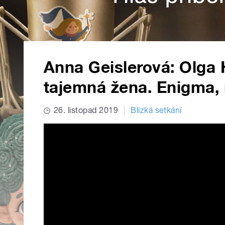
Anna Geislerová: Olga 
tajemná žena. Enigma,
26. listopad 2019
Blízká setkání