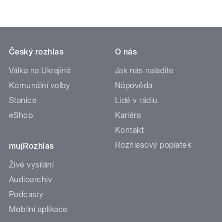
Český rozhlas
O nás
Válka na Ukrajině
Jak nás naladíte
Komunální volby
Nápověda
Stanice
Lidé v rádiu
eShop
Kariéra
Kontakt
Rozhlasový poplatek
mujRozhlas
Živé vysílání
Audioarchiv
Podcasty
Mobilní aplikace