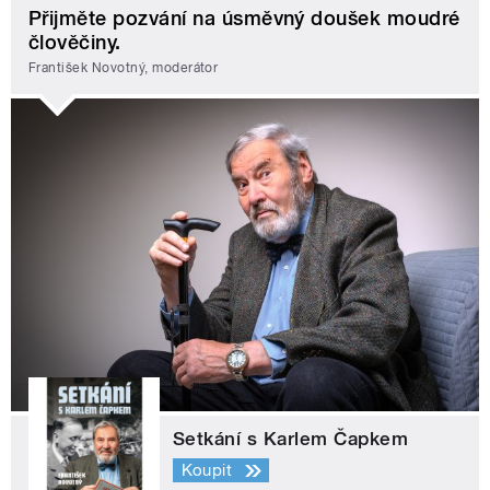
Přijměte pozvání na úsměvný doušek moudré
člověčiny.
František Novotný, moderátor
Setkání s Karlem Čapkem
Koupit