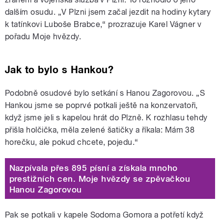
dalším osudu. „V Plzni jsem začal jezdit na hodiny kytary
k tatínkovi Luboše Brabce,“ prozrazuje Karel Vágner v
pořadu Moje hvězdy.
Jak to bylo s Hankou?
Podobně osudové bylo setkání s Hanou Zagorovou. „S
Hankou jsme se poprvé potkali ještě na konzervatoři,
když jsme jeli s kapelou hrát do Plzně. K rozhlasu tehdy
přišla holčička, měla zelené šatičky a říkala: Mám 38
horečku, ale pokud chcete, pojedu.“
Nazpívala přes 895 písní a získala mnoho
prestižních cen. Moje hvězdy se zpěvačkou
Hanou Zagorovou
Pak se potkali v kapele Sodoma Gomora a potřetí když