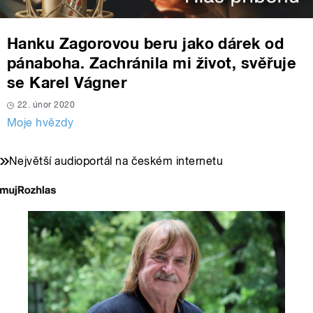
Hanku Zagorovou beru jako dárek od
pánaboha. Zachránila mi život, svěřuje
se Karel Vágner
22. únor 2020
Moje hvězdy
Největší audioportál na českém internetu