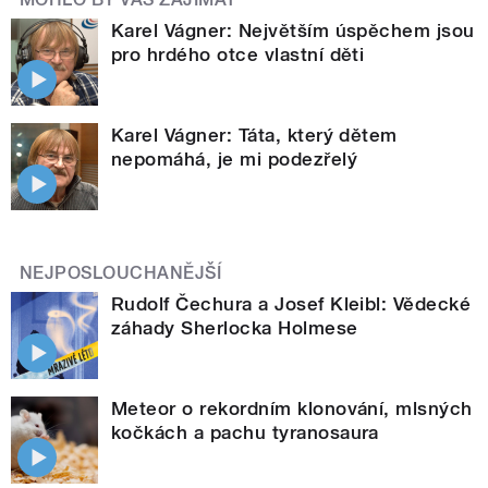
Karel Vágner: Největším úspěchem jsou
pro hrdého otce vlastní děti
Karel Vágner: Táta, který dětem
nepomáhá, je mi podezřelý
NEJPOSLOUCHANĚJŠÍ
Rudolf Čechura a Josef Kleibl: Vědecké
záhady Sherlocka Holmese
Meteor o rekordním klonování, mlsných
kočkách a pachu tyranosaura