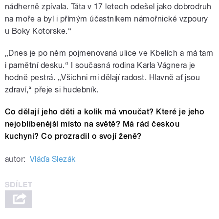
nádherně zpívala. Táta v 17 letech odešel jako dobrodruh
na moře a byl i přímým účastníkem námořnické vzpoury
u Boky Kotorske.“
„Dnes je po něm pojmenovaná ulice ve Kbelích a má tam
i pamětní desku.“ I současná rodina Karla Vágnera je
hodně pestrá. „Všichni mi dělají radost. Hlavně ať jsou
zdraví,“ přeje si hudebník.
Co dělají jeho děti a kolik má vnoučat? Které je jeho
nejoblíbenější místo na světě? Má rád českou
kuchyni? Co prozradil o svojí ženě?
autor:
Vláďa Slezák