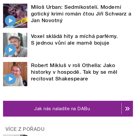
Miloš Urban: Sedmikostelí. Moderní
gotický krimi román čtou Jiří Schwarz a
Jan Novotný
Voxel skládá hity a míchá parfémy.
S jednou vůní ale marně bojuje
Robert Mikluš v roli Othella: Jako
historky v hospodě. Tak by se měl
recitovat Shakespeare
Jak nás naladíte na DABu
VÍCE Z POŘADU