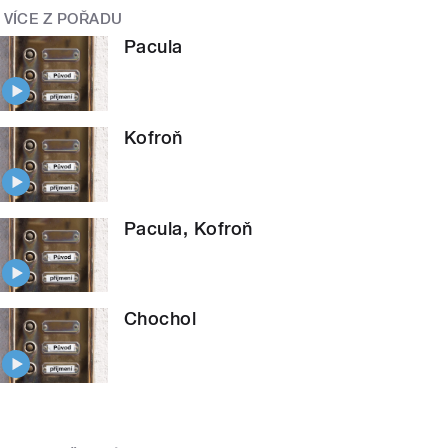
VÍCE Z POŘADU
Pacula
Kofroň
Pacula, Kofroň
Chochol