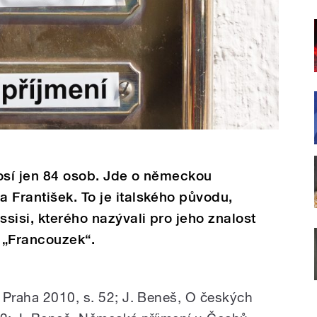
nosí jen 84 osob. Jde o německou
 František. To je italského původu,
ssisi, kterého nazývali pro jeho znalost
. „Francouzek“.
 Praha 2010, s. 52; J. Beneš, O českých