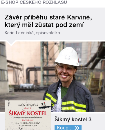
E-SHOP ČESKÉHO ROZHLASU
Závěr příběhu staré Karviné,
který měl zůstat pod zemí
Karin Lednická, spisovatelka
Šikmý kostel 3
Koupit