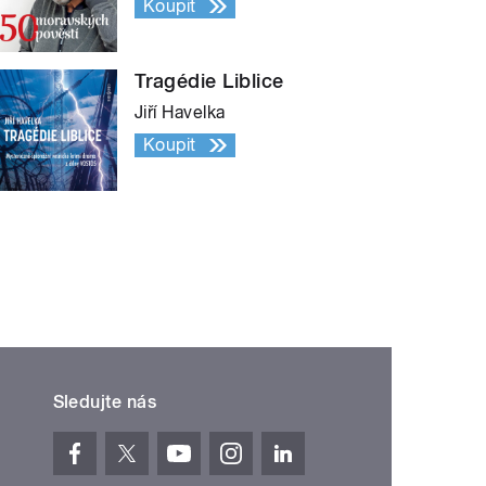
Koupit
Tragédie Liblice
Jiří Havelka
Koupit
Sledujte nás