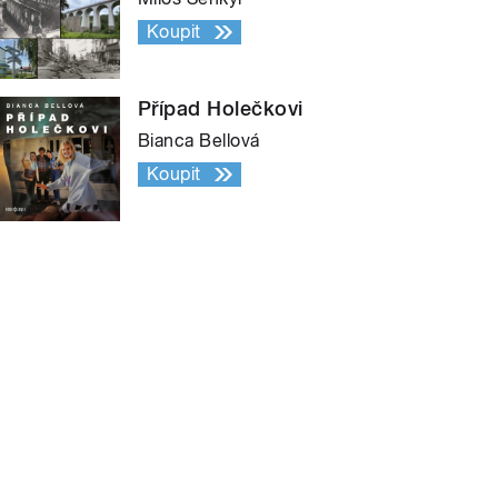
Koupit
Případ Holečkovi
Bianca Bellová
Koupit