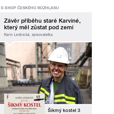
E-SHOP ČESKÉHO ROZHLASU
Závěr příběhu staré Karviné,
který měl zůstat pod zemí
Karin Lednická, spisovatelka
Šikmý kostel 3