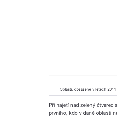
Oblasti, obsazené v letech 2011
Při najetí nad zelený čtvere
prvního, kdo v dané oblasti na