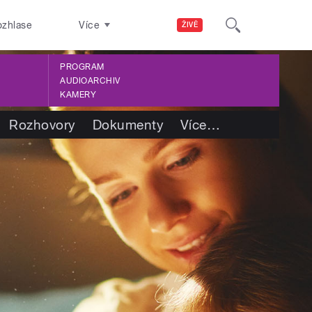
ozhlase
Více
ŽIVĚ
PROGRAM
AUDIOARCHIV
KAMERY
Rozhovory
Dokumenty
Více
…