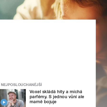
NEJPOSLOUCHANĚJŠÍ
Voxel skládá hity a míchá
parfémy. S jednou vůní ale
marně bojuje