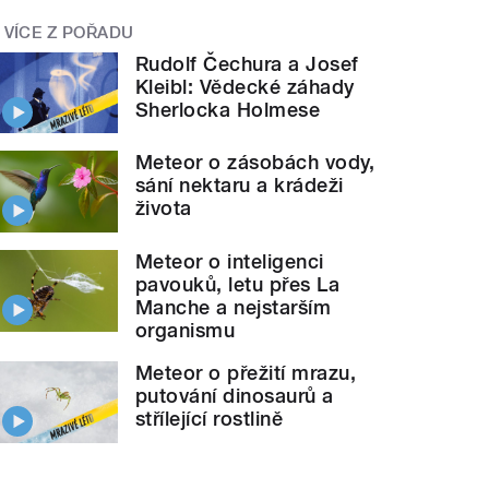
VÍCE Z POŘADU
Rudolf Čechura a Josef
Kleibl: Vědecké záhady
Sherlocka Holmese
Meteor o zásobách vody,
sání nektaru a krádeži
života
Meteor o inteligenci
pavouků, letu přes La
Manche a nejstarším
organismu
Meteor o přežití mrazu,
putování dinosaurů a
střílející rostlině