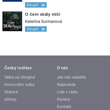
Koupit
O čem skály mlčí
Kateřina Surmanová
Koupit
Český rozhlas
O nás
Válka na Ukrajině
Jak nás naladíte
Komunální volby
Nápověda
Stanice
Lidé v rádiu
eShop
Kariéra
Kontakt