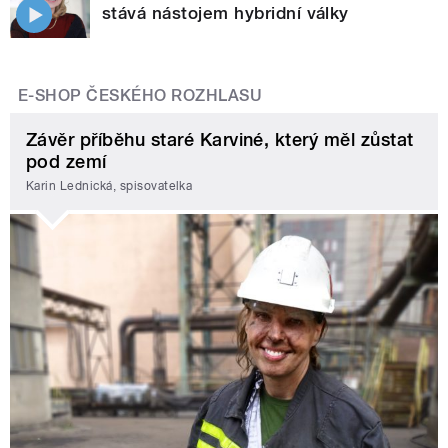
stává nástojem hybridní války
E-SHOP ČESKÉHO ROZHLASU
Závěr příběhu staré Karviné, který měl zůstat
pod zemí
Karin Lednická, spisovatelka