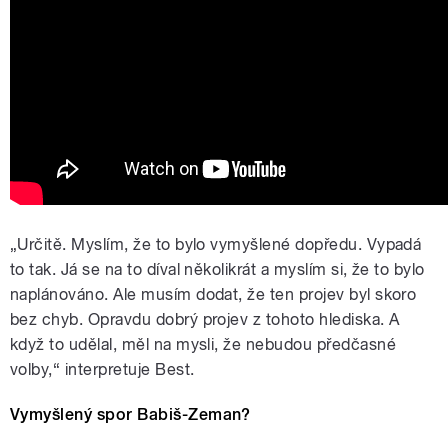
„Určitě. Myslím, že to bylo vymyšlené dopředu. Vypadá
to tak. Já se na to díval několikrát a myslím si, že to bylo
naplánováno. Ale musím dodat, že ten projev byl skoro
bez chyb. Opravdu dobrý projev z tohoto hlediska. A
když to udělal, měl na mysli, že nebudou předčasné
volby,“ interpretuje Best.
Vymyšlený spor Babiš-Zeman?