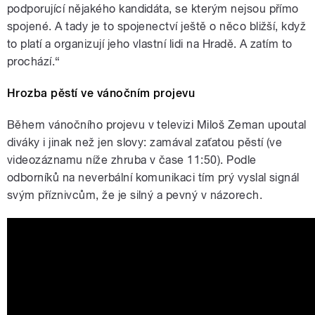
podporující nějakého kandidáta, se kterým nejsou přímo
spojené. A tady je to spojenectví ještě o něco bližší, když
to platí a organizují jeho vlastní lidi na Hradě. A zatím to
prochází.“
Hrozba pěstí ve vánočním projevu
Během vánočního projevu v televizi Miloš Zeman upoutal
diváky i jinak než jen slovy: zamával zaťatou pěstí (ve
videozáznamu níže zhruba v čase 11:50). Podle
odborníků na neverbální komunikaci tím prý vyslal signál
svým příznivcům, že je silný a pevný v názorech.