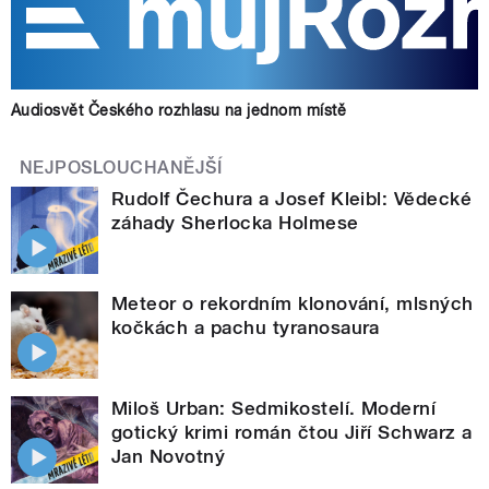
Audiosvět Českého rozhlasu na jednom místě
NEJPOSLOUCHANĚJŠÍ
Rudolf Čechura a Josef Kleibl: Vědecké
záhady Sherlocka Holmese
Meteor o rekordním klonování, mlsných
kočkách a pachu tyranosaura
Miloš Urban: Sedmikostelí. Moderní
gotický krimi román čtou Jiří Schwarz a
Jan Novotný