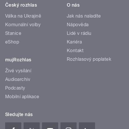
Český rozhlas
O nás
Válka na Ukrajině
Jak nás naladíte
Komunální volby
Nápověda
Stanice
Lidé v rádiu
eShop
Kariéra
Kontakt
Rozhlasový poplatek
mujRozhlas
Živé vysílání
Audioarchiv
Podcasty
Mobilní aplikace
Sledujte nás