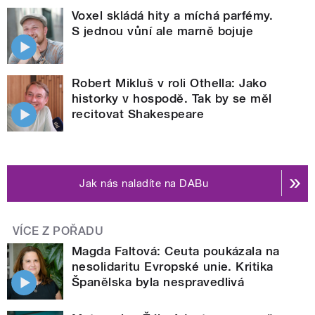
Voxel skládá hity a míchá parfémy.
S jednou vůní ale marně bojuje
Robert Mikluš v roli Othella: Jako
historky v hospodě. Tak by se měl
recitovat Shakespeare
Jak nás naladíte na DABu
VÍCE Z POŘADU
Magda Faltová: Ceuta poukázala na
nesolidaritu Evropské unie. Kritika
Španělska byla nespravedlivá