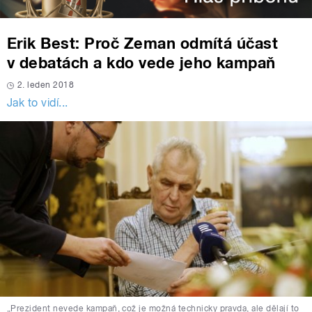
Erik Best: Proč Zeman odmítá účast
v debatách a kdo vede jeho kampaň
2. leden 2018
Jak to vidí...
„Prezident nevede kampaň, což je možná technicky pravda, ale dělají to