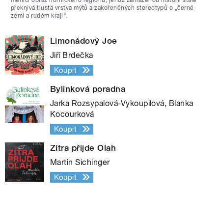
překrývá tlustá vrstva mýtů a zakořeněných stereotypů o „černé
zemi a rudém kraji“.
Limonádový Joe
Jiří Brdečka
Koupit
Bylinková poradna
Jarka Rozsypalová-Vykoupilová, Blanka
Kocourková
Koupit
Zítra přijde Olah
Martin Sichinger
Koupit