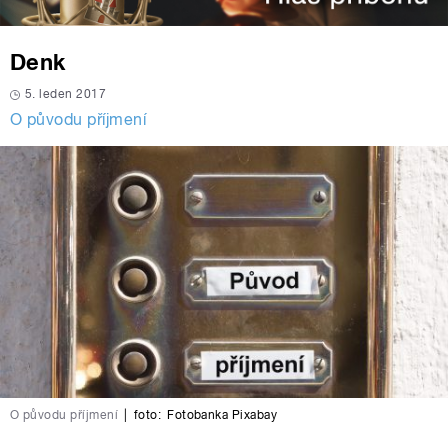
Denk
5. leden 2017
O původu příjmení
O původu příjmení
|
foto:
Fotobanka Pixabay