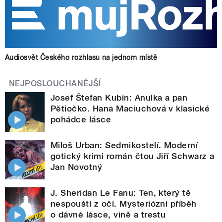
Audiosvět Českého rozhlasu na jednom místě
NEJPOSLOUCHANĚJŠÍ
Josef Štefan Kubín: Anulka a pan
Pětiočko. Hana Maciuchová v klasické
pohádce lásce
Miloš Urban: Sedmikostelí. Moderní
gotický krimi román čtou Jiří Schwarz a
Jan Novotný
J. Sheridan Le Fanu: Ten, který tě
nespouští z očí. Mysteriózní příběh
o dávné lásce, vině a trestu