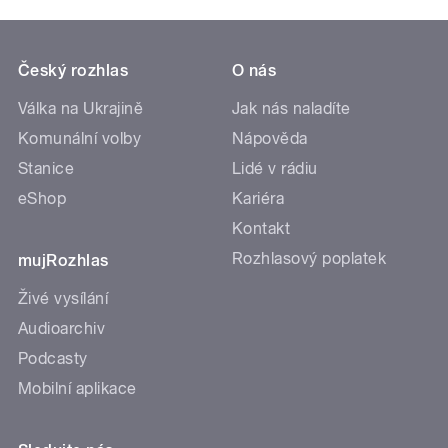
Český rozhlas
O nás
Válka na Ukrajině
Jak nás naladíte
Komunální volby
Nápověda
Stanice
Lidé v rádiu
eShop
Kariéra
Kontakt
Rozhlasový poplatek
mujRozhlas
Živé vysílání
Audioarchiv
Podcasty
Mobilní aplikace