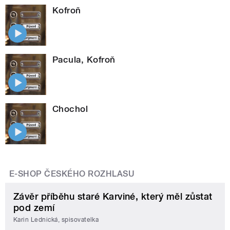
Kofroň
Pacula, Kofroň
Chochol
E-SHOP ČESKÉHO ROZHLASU
Závěr příběhu staré Karviné, který měl zůstat
pod zemí
Karin Lednická, spisovatelka