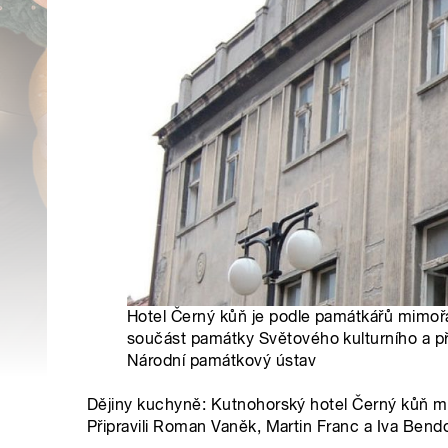
Hotel Černý kůň je podle památkářů mimo
součást památky Světového kulturního a př
Národní památkový ústav
Dějiny kuchyně: Kutnohorský hotel Černý kůň m
Připravili Roman Vaněk, Martin Franc a Iva Bend