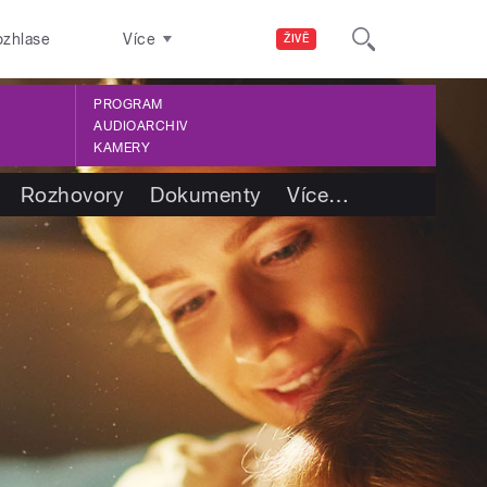
ozhlase
Více
ŽIVĚ
PROGRAM
AUDIOARCHIV
KAMERY
Rozhovory
Dokumenty
Více
…