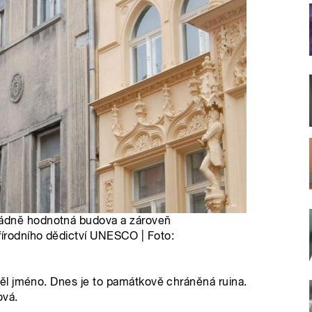
řádně hodnotná budova a zároveň
írodního dědictví UNESCO | Foto:
ěl jméno. Dnes je to památkově chráněná ruina.
ová.