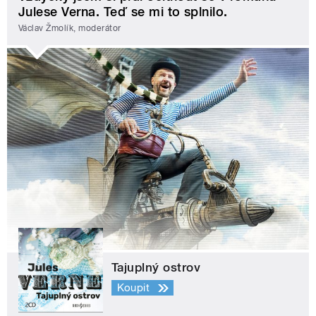
Julese Verna. Teď se mi to splnilo.
Václav Žmolík, moderátor
Tajuplný ostrov
Koupit