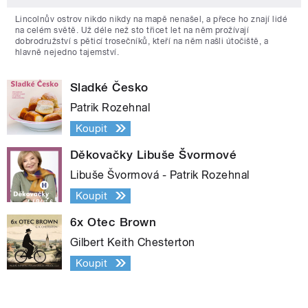
Lincolnův ostrov nikdo nikdy na mapě nenašel, a přece ho znají lidé
na celém světě. Už déle než sto třicet let na něm prožívají
dobrodružství s pěticí trosečníků, kteří na něm našli útočiště, a
hlavně nejedno tajemství.
Sladké Česko
Patrik Rozehnal
Koupit
Děkovačky Libuše Švormové
Libuše Švormová - Patrik Rozehnal
Koupit
6x Otec Brown
Gilbert Keith Chesterton
Koupit