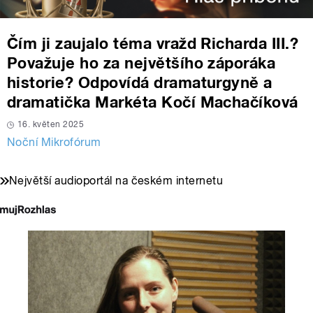
Čím ji zaujalo téma vražd Richarda III.?
Považuje ho za největšího záporáka
historie? Odpovídá dramaturgyně a
dramatička Markéta Kočí Machačíková
16. květen 2025
Noční Mikrofórum
Největší audioportál na českém internetu