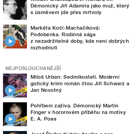
Démonický Jiří Adamíra jako muž, který
s úsměvem jde přes mrtvoly
Markéta Kočí-Machačíková:
Podobenka. Rodinná sága
z nezadržitelné doby, kde není dobrých
rozhodnutí
NEJPOSLOUCHANĚJŠÍ
Miloš Urban: Sedmikostelí. Moderní
gotický krimi román čtou Jiří Schwarz a
Jan Novotný
Pohřbeni zaživa. Démonický Martin
Finger v hororovém příběhu na motivy
E. A. Poea