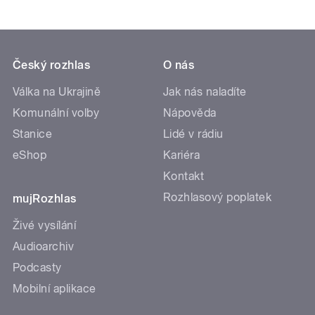
Český rozhlas
O nás
Válka na Ukrajině
Jak nás naladíte
Komunální volby
Nápověda
Stanice
Lidé v rádiu
eShop
Kariéra
Kontakt
Rozhlasový poplatek
mujRozhlas
Živé vysílání
Audioarchiv
Podcasty
Mobilní aplikace