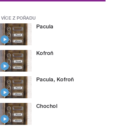
VÍCE Z POŘADU
Pacula
Kofroň
Pacula, Kofroň
Chochol