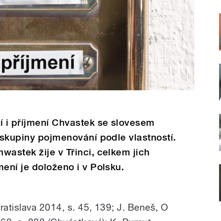
í i příjmení Chvastek se slovesem
o skupiny pojmenování podle vlastností.
wastek žije v Třinci, celkem jich
ení je doloženo i v Polsku.
ratislava 2014, s. 45, 139; J. Beneš, O