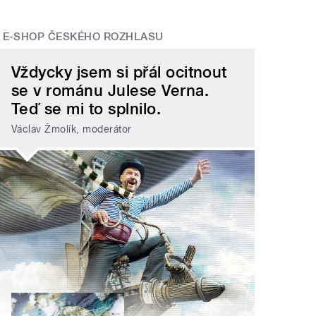
E-SHOP ČESKÉHO ROZHLASU
Vždycky jsem si přál ocitnout
se v románu Julese Verna.
Teď se mi to splnilo.
Václav Žmolík, moderátor