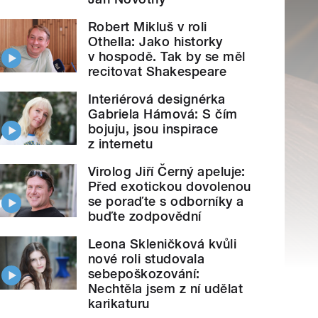
Robert Mikluš v roli
Othella: Jako historky
v hospodě. Tak by se měl
recitovat Shakespeare
Interiérová designérka
Gabriela Hámová: S čím
bojuju, jsou inspirace
z internetu
Virolog Jiří Černý apeluje:
Před exotickou dovolenou
se poraďte s odborníky a
buďte zodpovědní
Leona Skleničková kvůli
nové roli studovala
sebepoškozování:
Nechtěla jsem z ní udělat
karikaturu