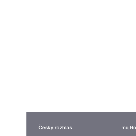
Český rozhlas
mujRo