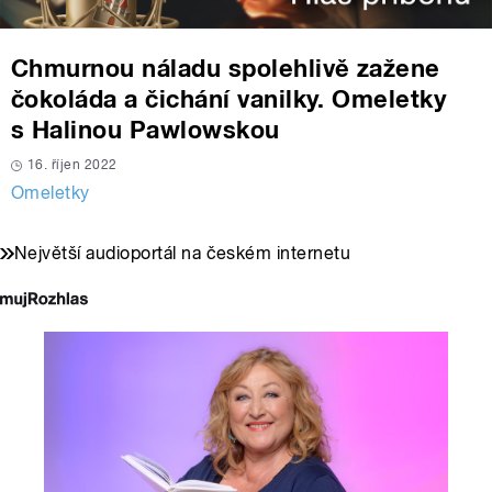
Chmurnou náladu spolehlivě zažene
čokoláda a čichání vanilky. Omeletky
s Halinou Pawlowskou
16. říjen 2022
Omeletky
Největší audioportál na českém internetu