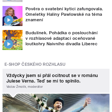
Pověra o svatební kytici zafungovala.
Omeletky Haliny Pawlowské na téma
znamení
Budulínek. Pohádka o poslouchání
v rozhlasové adaptaci oceňované
loutkohry Naivního divadla Liberec
E-SHOP ČESKÉHO ROZHLASU
Vždycky jsem si přál ocitnout se v románu
Julese Verna. Teď se mi to splnilo.
Václav Žmolík, moderátor