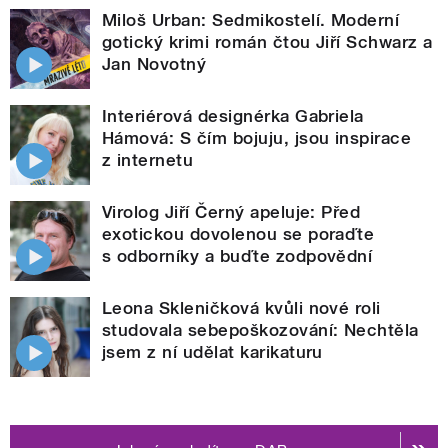
Miloš Urban: Sedmikostelí. Moderní
gotický krimi román čtou Jiří Schwarz a
Jan Novotný
Interiérová designérka Gabriela
Hámová: S čím bojuju, jsou inspirace
z internetu
Virolog Jiří Černý apeluje: Před
exotickou dovolenou se poraďte
s odborníky a buďte zodpovědní
Leona Skleničková kvůli nové roli
studovala sebepoškozování: Nechtěla
jsem z ní udělat karikaturu