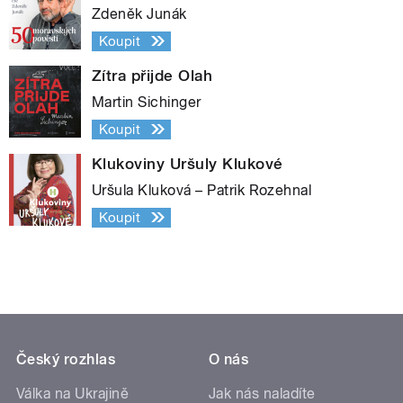
Zdeněk Junák
Koupit
Zítra přijde Olah
Martin Sichinger
Koupit
Klukoviny Uršuly Klukové
Uršula Kluková – Patrik Rozehnal
Koupit
Český rozhlas
O nás
Válka na Ukrajině
Jak nás naladíte