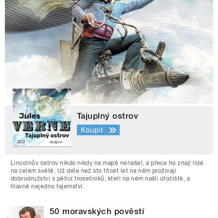
Tajuplný ostrov
Koupit
Lincolnův ostrov nikdo nikdy na mapě nenašel, a přece ho znají lidé
na celém světě. Už déle než sto třicet let na něm prožívají
dobrodružství s pěticí trosečníků, kteří na něm našli útočiště, a
hlavně nejedno tajemství.
50 moravských pověstí