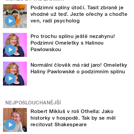
Podzimní splíny útočí. Tasit zbraně je
vhodné už teď. Jezte ořechy a choďte
ven, radí psycholog
Pro trochu splínu ještě nezahynu!
Podzimní Omeletky s Halinou
Pawlowskou
Normální člověk má rád jaro! Omeletky
Haliny Pawlowské o podzimním splínu
NEJPOSLOUCHANĚJŠÍ
Robert Mikluš v roli Othella: Jako
historky v hospodě. Tak by se měl
recitovat Shakespeare