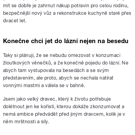
mít se dobře je zahrnut nákup potravin pro celou rodinu,
bezpečnější nový vůz a rekonstrukce kuchyně staré přes
dvacet let.
Konečne chci jet do lázní nejen na besedu
Taky si plánuji, že se nebudu omezovat v konzumaci
žloutkových věnečků, a že konečně pojedu do lázní. Ne
abych tam vystupovala na besedách a se svým
představením, ale proto, abych se nechala natírat
vonnými mastmi a válela se v bahně.
Jsem jako velký dravec, který k životu potřebuje
dolétnout jen ke kořisti, kterou dokáže zkonzumovat a
nemá ambice předvádět před jiným dravcem, kolik je v
něm mrštnosti a síly.