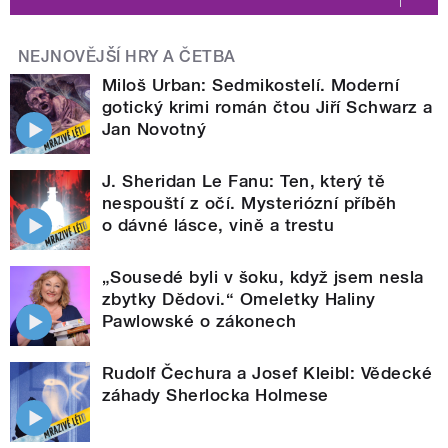
NEJNOVĚJŠÍ HRY A ČETBA
Miloš Urban: Sedmikostelí. Moderní
gotický krimi román čtou Jiří Schwarz a
Jan Novotný
J. Sheridan Le Fanu: Ten, který tě
nespouští z očí. Mysteriózní příběh
o dávné lásce, vině a trestu
„Sousedé byli v šoku, když jsem nesla
zbytky Dědovi.“ Omeletky Haliny
Pawlowské o zákonech
Rudolf Čechura a Josef Kleibl: Vědecké
záhady Sherlocka Holmese