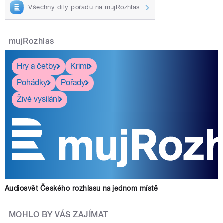
Všechny díly pořadu na mujRozhlas
mujRozhlas
Hry a četby
Krimi
Pohádky
Pořady
Živé vysílání
Audiosvět Českého rozhlasu na jednom místě
MOHLO BY VÁS ZAJÍMAT