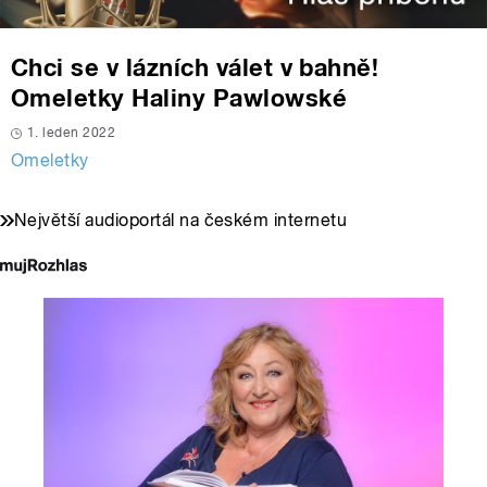
Chci se v lázních válet v bahně!
Omeletky Haliny Pawlowské
1. leden 2022
Omeletky
Největší audioportál na českém internetu