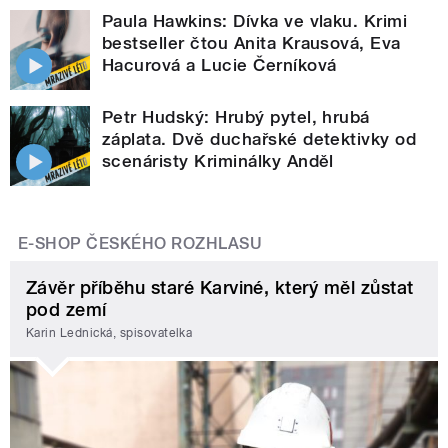
Paula Hawkins: Dívka ve vlaku. Krimi
bestseller čtou Anita Krausová, Eva
Hacurová a Lucie Černíková
Petr Hudský: Hrubý pytel, hrubá
záplata. Dvě duchařské detektivky od
scenáristy Kriminálky Anděl
E-SHOP ČESKÉHO ROZHLASU
Závěr příběhu staré Karviné, který měl zůstat
pod zemí
Karin Lednická, spisovatelka