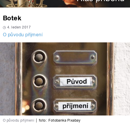
Botek
4. leden 2017
O původu příjmení
O původu příjmení
|
foto:
Fotobanka Pixabay