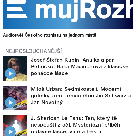
Audiosvět Českého rozhlasu na jednom místě
NEJPOSLOUCHANĚJŠÍ
Josef Štefan Kubín: Anulka a pan
Pětiočko. Hana Maciuchová v klasické
pohádce lásce
Miloš Urban: Sedmikostelí. Moderní
gotický krimi román čtou Jiří Schwarz a
Jan Novotný
J. Sheridan Le Fanu: Ten, který tě
nespouští z očí. Mysteriózní příběh
o dávné lásce, vině a trestu