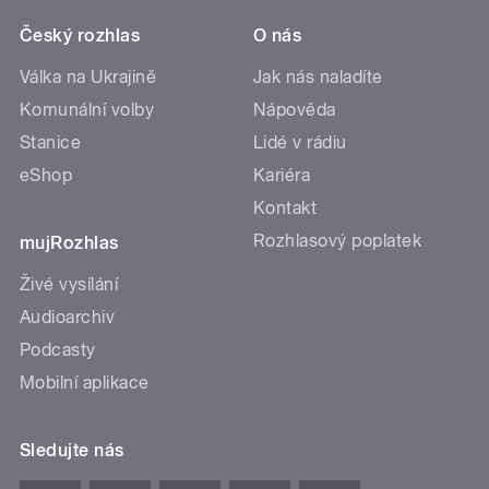
Český rozhlas
O nás
Válka na Ukrajině
Jak nás naladíte
Komunální volby
Nápověda
Stanice
Lidé v rádiu
eShop
Kariéra
Kontakt
Rozhlasový poplatek
mujRozhlas
Živé vysílání
Audioarchiv
Podcasty
Mobilní aplikace
Sledujte nás