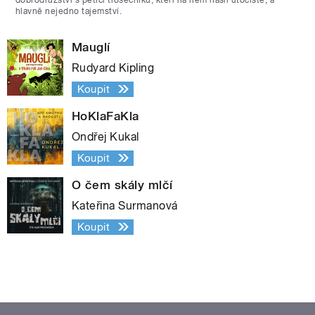
hlavně nejedno tajemství.
Mauglí
Rudyard Kipling
Koupit
HoKlaFaKla
Ondřej Kukal
Koupit
O čem skály mlčí
Kateřina Surmanová
Koupit