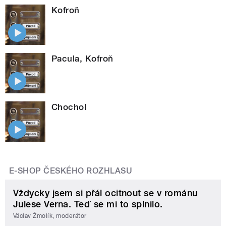
Kofroň
Pacula, Kofroň
Chochol
E-SHOP ČESKÉHO ROZHLASU
Vždycky jsem si přál ocitnout se v románu
Julese Verna. Teď se mi to splnilo.
Václav Žmolík, moderátor