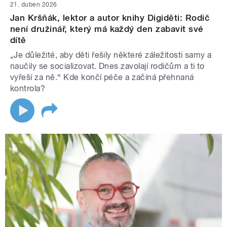
21. duben 2026
Jan Kršňák, lektor a autor knihy Digiděti: Rodič
není družinář, který má každý den zabavit své
dítě
„Je důležité, aby děti řešily některé záležitosti samy a
naučily se socializovat. Dnes zavolají rodičům a ti to
vyřeší za ně.“ Kde končí péče a začíná přehnaná
kontrola?