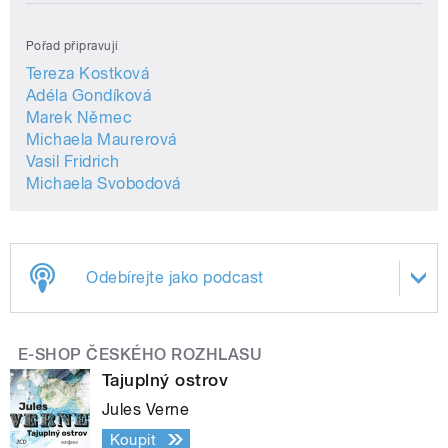
Pořad připravují
Tereza Kostková
Adéla Gondíková
Marek Němec
Michaela Maurerová
Vasil Fridrich
Michaela Svobodová
Odebírejte jako podcast
E-SHOP ČESKÉHO ROZHLASU
Tajuplný ostrov
Jules Verne
Koupit