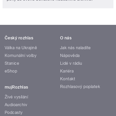
Český rozhlas
O nás
Válka na Ukrajině
Jak nás naladíte
Komunální volby
Nápověda
Stanice
Lidé v rádiu
eShop
Kariéra
Kontakt
Rozhlasový poplatek
mujRozhlas
Živé vysílání
Audioarchiv
Podcasty