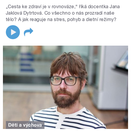
„Cesta ke zdraví je v rovnováze,“ říká docentka Jana
Jaklová Dytrtová. Co všechno o nás prozradí naše
tělo? A jak reaguje na stres, pohyb a dietní režimy?
Děti a výchova