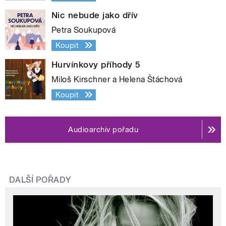
Nic nebude jako dřív
Petra Soukupová
Koupit
Hurvínkovy příhody 5
Miloš Kirschner a Helena Štáchová
Koupit
Audioarchiv pořadu
DALŠÍ POŘADY