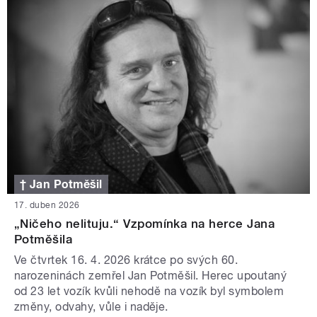
† Jan Potměšil
17. duben 2026
„Ničeho nelituju.“ Vzpomínka na herce Jana
Potměšila
Ve čtvrtek 16. 4. 2026 krátce po svých 60.
narozeninách zemřel Jan Potměšil. Herec upoutaný
od 23 let vozík kvůli nehodě na vozík byl symbolem
změny, odvahy, vůle i naděje.