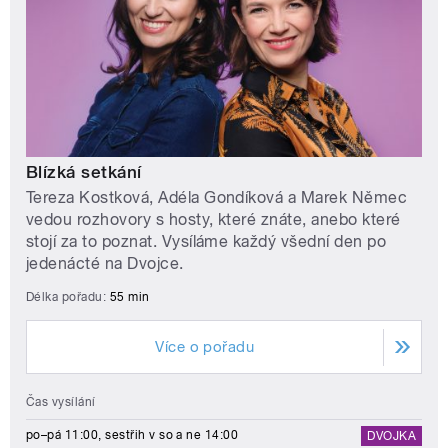
Blízká setkání
Tereza Kostková, Adéla Gondíková a Marek Němec
vedou rozhovory s hosty, které znáte, anebo které
stojí za to poznat. Vysíláme každý všední den po
jedenácté na Dvojce.
Délka pořadu:
55 min
Více o pořadu
Čas vysílání
po–pá 11:00, sestřih v so a ne 14:00
DVOJKA