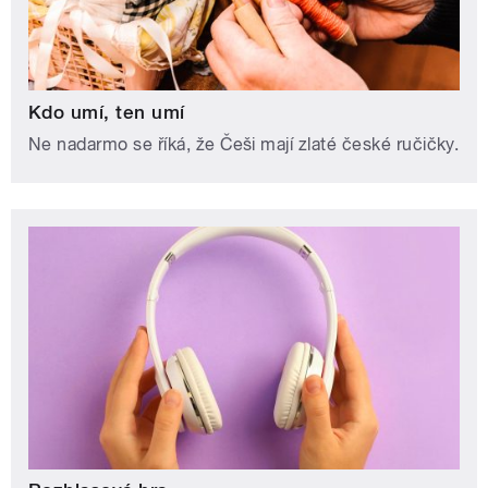
Kdo umí, ten umí
Ne nadarmo se říká, že Češi mají zlaté české ručičky.