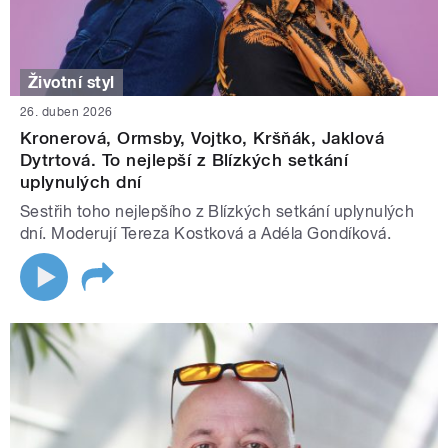
Životní styl
26. duben 2026
Kronerová, Ormsby, Vojtko, Kršňák, Jaklová
Dytrtová. To nejlepší z Blízkých setkání
uplynulých dní
Sestřih toho nejlepšího z Blízkých setkání uplynulých
dní. Moderují Tereza Kostková a Adéla Gondíková.