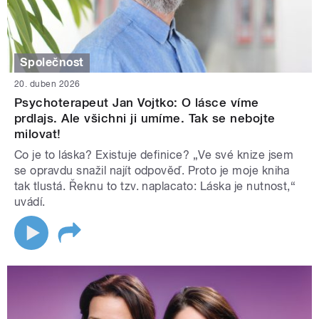
Společnost
20. duben 2026
Psychoterapeut Jan Vojtko: O lásce víme
prdlajs. Ale všichni ji umíme. Tak se nebojte
milovat!
Co je to láska? Existuje definice? „Ve své knize jsem
se opravdu snažil najít odpověď. Proto je moje kniha
tak tlustá. Řeknu to tzv. naplacato: Láska je nutnost,“
uvádí.