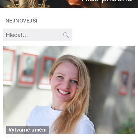
NEJNOVĚJŠÍ
Výtvarné umění