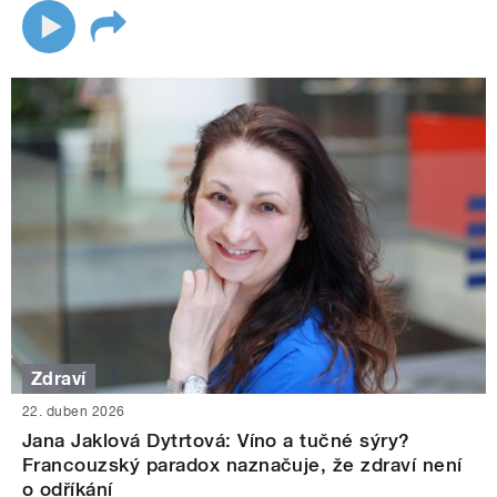
Zdraví
22. duben 2026
Jana Jaklová Dytrtová: Víno a tučné sýry?
Francouzský paradox naznačuje, že zdraví není
o odříkání