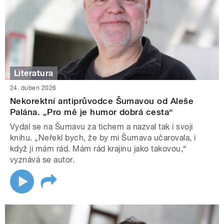
Literatura
24. duben 2026
Nekorektní antiprůvodce Šumavou od Aleše
Palána. „Pro mě je humor dobrá cesta“
Vydal se na Šumavu za tichem a nazval tak i svoji
knihu. „Neřekl bych, že by mi Šumava učarovala, i
když ji mám rád. Mám rád krajinu jako takovou,“
vyznává se autor.