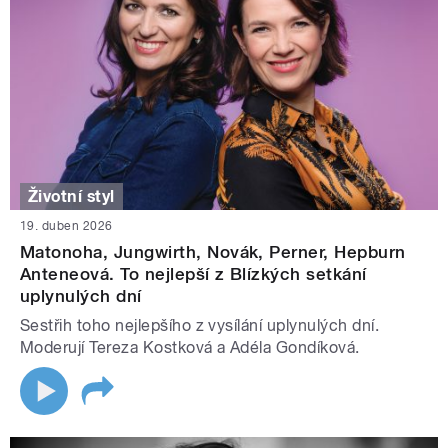
Životní styl
19. duben 2026
Matonoha, Jungwirth, Novák, Perner, Hepburn
Anteneová. To nejlepší z Blízkých setkání
uplynulých dní
Sestřih toho nejlepšího z vysílání uplynulých dní.
Moderují Tereza Kostková a Adéla Gondíková.