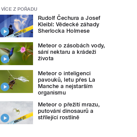
VÍCE Z POŘADU
Rudolf Čechura a Josef
Kleibl: Vědecké záhady
Sherlocka Holmese
Meteor o zásobách vody,
sání nektaru a krádeži
života
Meteor o inteligenci
pavouků, letu přes La
Manche a nejstarším
organismu
Meteor o přežití mrazu,
putování dinosaurů a
střílející rostlině