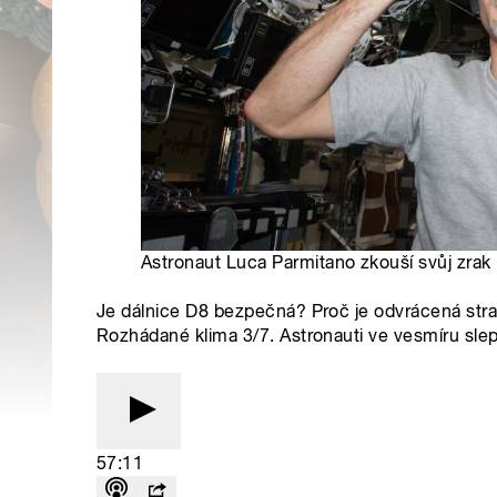
Astronaut Luca Parmitano zkouší svůj zrak
Je dálnice D8 bezpečná? Proč je odvrácená stran
Rozhádané klima 3/7. Astronauti ve vesmíru slep
57:11