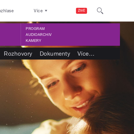
ozhlase
Více
ŽIVĚ
PROGRAM
AUDIOARCHIV
KAMERY
Rozhovory
Dokumenty
Více
…