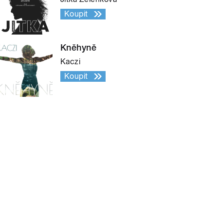
Koupit
Kněhyně
Kaczi
Koupit