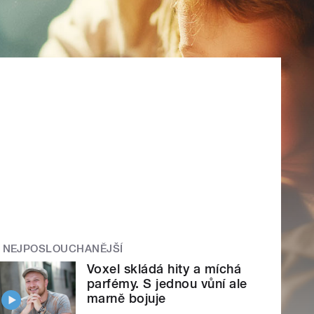
NEJPOSLOUCHANĚJŠÍ
Voxel skládá hity a míchá
parfémy. S jednou vůní ale
marně bojuje