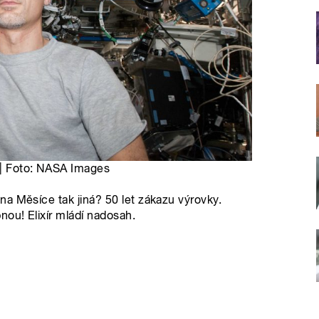
 | Foto: NASA Images
a Měsíce tak jiná? 50 let zákazu výrovky.
nou! Elixír mládí nadosah.