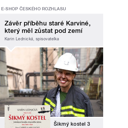
E-SHOP ČESKÉHO ROZHLASU
Závěr příběhu staré Karviné,
který měl zůstat pod zemí
Karin Lednická, spisovatelka
Šikmý kostel 3