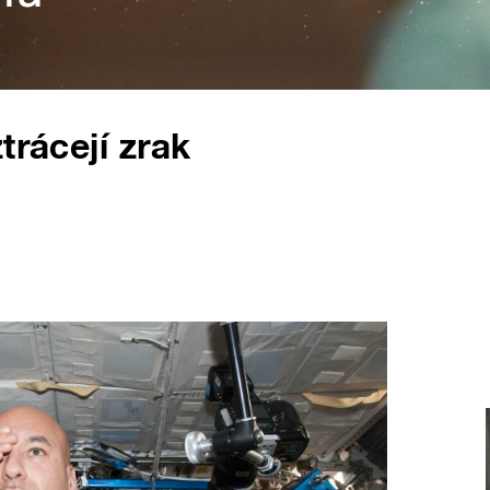
trácejí zrak