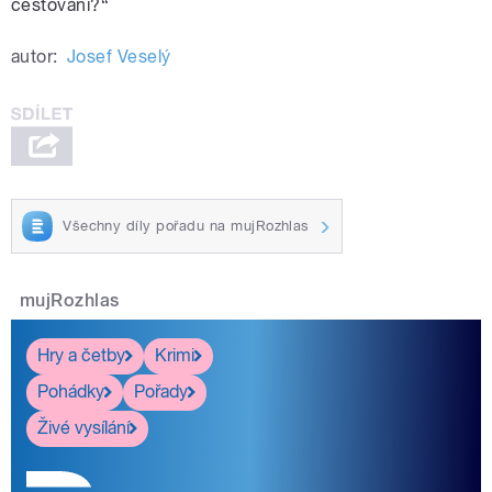
cestování?“
autor:
Josef Veselý
Všechny díly pořadu na mujRozhlas
mujRozhlas
Hry a četby
Krimi
Pohádky
Pořady
Živé vysílání