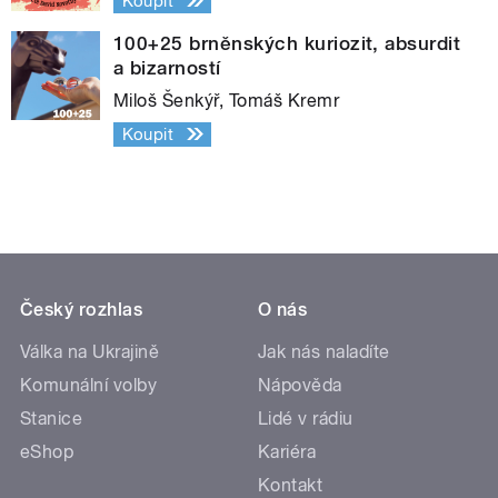
Koupit
100+25 brněnských kuriozit, absurdit
a bizarností
Miloš Šenkýř, Tomáš Kremr
Koupit
Český rozhlas
O nás
Válka na Ukrajině
Jak nás naladíte
Komunální volby
Nápověda
Stanice
Lidé v rádiu
eShop
Kariéra
Kontakt