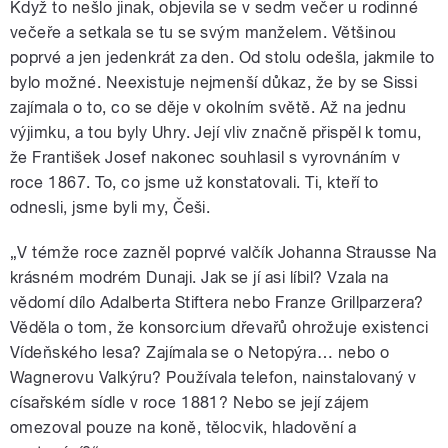
Když to nešlo jinak, objevila se v sedm večer u rodinné
večeře a setkala se tu se svým manželem. Většinou
poprvé a jen jedenkrát za den. Od stolu odešla, jakmile to
bylo možné. Neexistuje nejmenší důkaz, že by se Sissi
zajímala o to, co se děje v okolním světě. Až na jednu
výjimku, a tou byly Uhry. Její vliv značně přispěl k tomu,
že František Josef nakonec souhlasil s vyrovnáním v
roce 1867. To, co jsme už konstatovali. Ti, kteří to
odnesli, jsme byli my, Češi.
„V témže roce zazněl poprvé valčík Johanna Strausse Na
krásném modrém Dunaji. Jak se jí asi líbil? Vzala na
vědomí dílo Adalberta Stiftera nebo Franze Grillparzera?
Věděla o tom, že konsorcium dřevařů ohrožuje existenci
Vídeňského lesa? Zajímala se o Netopýra… nebo o
Wagnerovu Valkýru? Používala telefon, nainstalovaný v
císařském sídle v roce 1881? Nebo se její zájem
omezoval pouze na koně, tělocvik, hladovění a