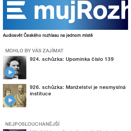
Audiosvět Českého rozhlasu na jednom místě
MOHLO BY VÁS ZAJÍMAT
924. schůzka: Upomínka číslo 139
926. schůzka: Manželství je nesmyslná
instituce
NEJPOSLOUCHANĚJŠÍ