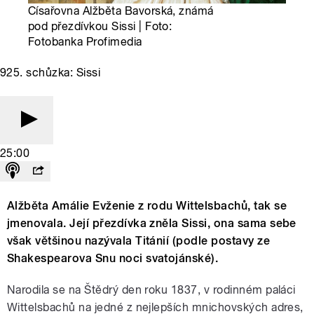
Císařovna Alžběta Bavorská, známá
pod přezdívkou Sissi | Foto:
Fotobanka Profimedia
925. schůzka: Sissi
25:00
Alžběta Amálie Evženie z rodu Wittelsbachů, tak se
jmenovala. Její přezdívka zněla Sissi, ona sama sebe
však většinou nazývala Titánií (podle postavy ze
Shakespearova Snu noci svatojánské).
Narodila se na Štědrý den roku 1837, v rodinném paláci
Wittelsbachů na jedné z nejlepších mnichovských adres,