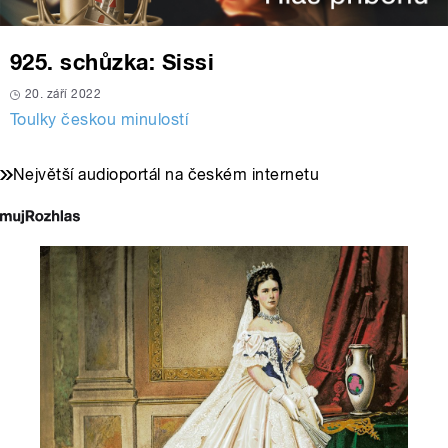
925. schůzka: Sissi
20. září 2022
Toulky českou minulostí
Největší audioportál na českém internetu