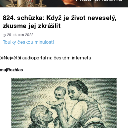
824. schůzka: Když je život neveselý,
zkusme jej zkrášlit
29. duben 2022
Toulky českou minulostí
Největší audioportál na českém internetu