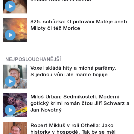
825. schůzka: O putování Matěje aneb
Miloty či též Morice
NEJPOSLOUCHANĚJŠÍ
Voxel skládá hity a míchá parfémy.
S jednou vůní ale marně bojuje
Miloš Urban: Sedmikostelí. Moderní
gotický krimi román čtou Jiří Schwarz a
Jan Novotný
Robert Mikluš v roli Othella: Jako
historky v hospodě. Tak by se měl