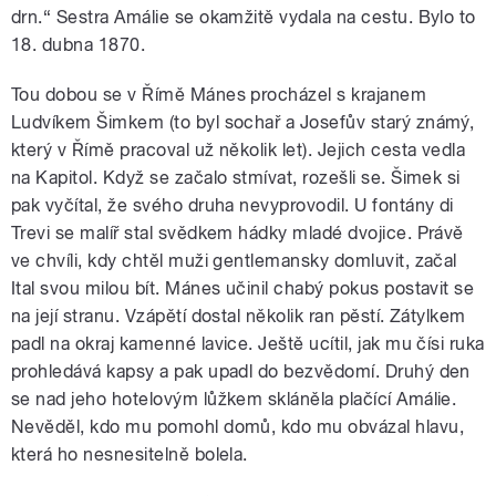
drn.“ Sestra Amálie se okamžitě vydala na cestu. Bylo to
18. dubna 1870.
Tou dobou se v Římě Mánes procházel s krajanem
Ludvíkem Šimkem (to byl sochař a Josefův starý známý,
který v Římě pracoval už několik let). Jejich cesta vedla
na Kapitol. Když se začalo stmívat, rozešli se. Šimek si
pak vyčítal, že svého druha nevyprovodil. U fontány di
Trevi se malíř stal svědkem hádky mladé dvojice. Právě
ve chvíli, kdy chtěl muži gentlemansky domluvit, začal
Ital svou milou bít. Mánes učinil chabý pokus postavit se
na její stranu. Vzápětí dostal několik ran pěstí. Zátylkem
padl na okraj kamenné lavice. Ještě ucítil, jak mu čísi ruka
prohledává kapsy a pak upadl do bezvědomí. Druhý den
se nad jeho hotelovým lůžkem skláněla plačící Amálie.
Nevěděl, kdo mu pomohl domů, kdo mu obvázal hlavu,
která ho nesnesitelně bolela.