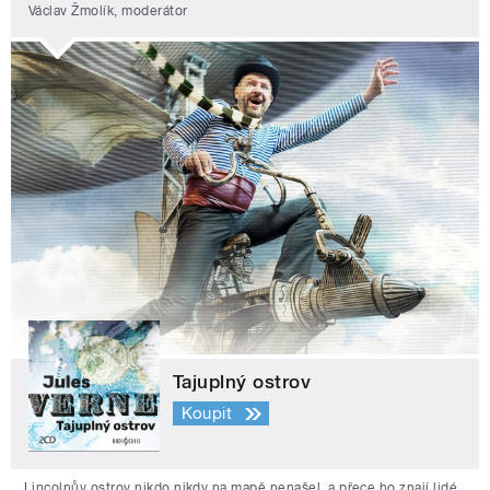
Václav Žmolík, moderátor
Tajuplný ostrov
Koupit
Lincolnův ostrov nikdo nikdy na mapě nenašel, a přece ho znají lidé