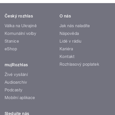
Český rozhlas
O nás
Válka na Ukrajině
Jak nás naladíte
Komunální volby
Nápověda
Stanice
Lidé v rádiu
eShop
Kariéra
Kontakt
Rozhlasový poplatek
mujRozhlas
Živé vysílání
Audioarchiv
Podcasty
Mobilní aplikace
Sledujte nás