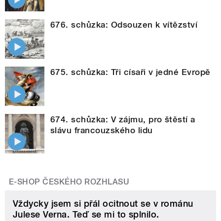
676. schůzka: Odsouzen k vítězství
675. schůzka: Tři císaři v jedné Evropě
674. schůzka: V zájmu, pro štěstí a
slávu francouzského lidu
E-SHOP ČESKÉHO ROZHLASU
Vždycky jsem si přál ocitnout se v románu
Julese Verna. Teď se mi to splnilo.