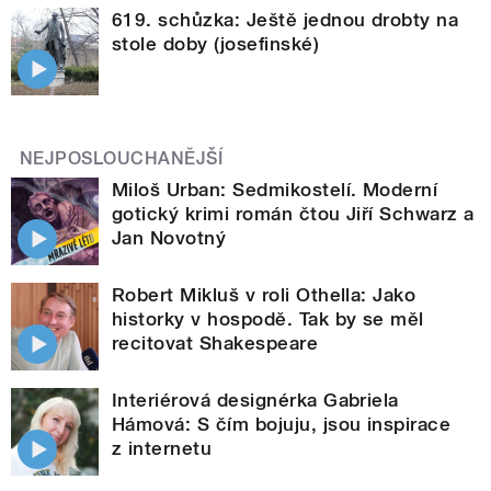
619. schůzka: Ještě jednou drobty na
stole doby (josefinské)
NEJPOSLOUCHANĚJŠÍ
Miloš Urban: Sedmikostelí. Moderní
gotický krimi román čtou Jiří Schwarz a
Jan Novotný
Robert Mikluš v roli Othella: Jako
historky v hospodě. Tak by se měl
recitovat Shakespeare
Interiérová designérka Gabriela
Hámová: S čím bojuju, jsou inspirace
z internetu