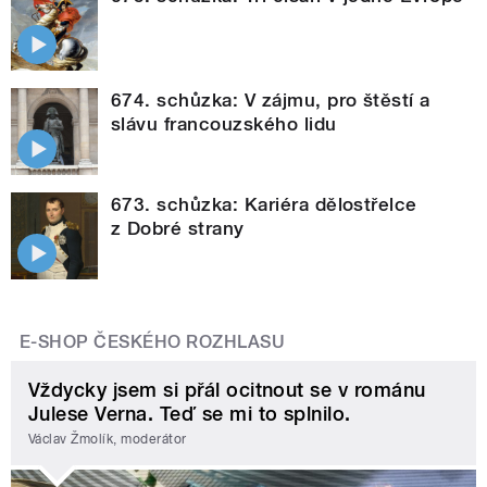
674. schůzka: V zájmu, pro štěstí a
slávu francouzského lidu
673. schůzka: Kariéra dělostřelce
z Dobré strany
E-SHOP ČESKÉHO ROZHLASU
Vždycky jsem si přál ocitnout se v románu
Julese Verna. Teď se mi to splnilo.
Václav Žmolík, moderátor