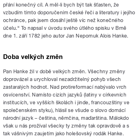
přání konečný cíl. A měl-li bych být tak šťasten, že
vzbudím tímto doporučením české řeči a literatury i jejího
ochránce, pak jsem dosáhl ještě víc než konečného
účelu.“ To napsal v úvodu svého útlého spisku v Brně
dne 1. září 1782 jeho autor Jan Nepomuk Alois Hanke.
Doba velkých změn
Pan Hanke žil v době velkých změn. Všechny změny
doprovázel a urychloval nezadržitelný pohyb všech
zastaralých hodnot. Nad protireformací nabývalo vrch
osvícenství. Namísto cizích jazyků (latiny v církevních
institucích, ve vyšších školách i jinde, francouzštiny ve
společenském styku), hlásil se všude o slovo domácí
národní jazyk – čeština, němčina, maďarština. Málokdo
však u nás prožíval všecky ty změny tak opravdově a s
tak vášnivým zaujetím jako holešovský rodák Hanke.