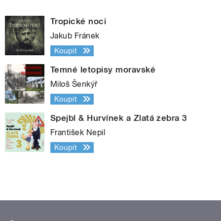
Tropické noci
Jakub Fránek
Koupit
Temné letopisy moravské
Miloš Šenkýř
Koupit
Spejbl & Hurvínek a Zlatá zebra 3
František Nepil
Koupit