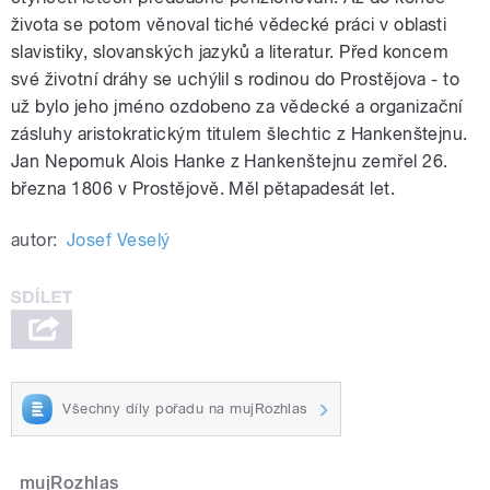
života se potom věnoval tiché vědecké práci v oblasti
slavistiky, slovanských jazyků a literatur. Před koncem
své životní dráhy se uchýlil s rodinou do Prostějova - to
už bylo jeho jméno ozdobeno za vědecké a organizační
zásluhy aristokratickým titulem šlechtic z Hankenštejnu.
Jan Nepomuk Alois Hanke z Hankenštejnu zemřel 26.
března 1806 v Prostějově. Měl pětapadesát let.
autor:
Josef Veselý
Všechny díly pořadu na mujRozhlas
mujRozhlas