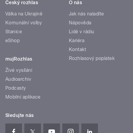
Český rozhlas
O nás
Válka na Ukrajině
Jak nás naladíte
Komunální volby
Nápověda
Stanice
Lidé v rádiu
eShop
Kariéra
Kontakt
Rozhlasový poplatek
mujRozhlas
Živé vysílání
Audioarchiv
Podcasty
Mobilní aplikace
Sledujte nás