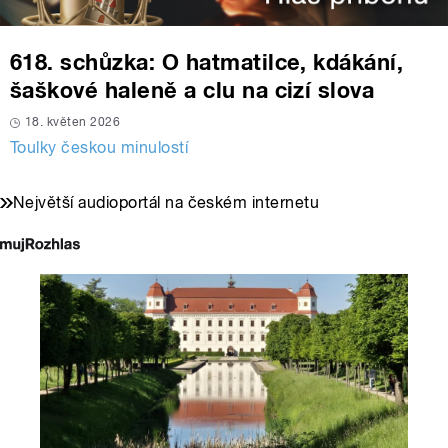
618. schůzka: O hatmatilce, kdákání,
šaškové haleně a clu na cizí slova
18. květen 2026
Toulky českou minulostí
Největší audioportál na českém internetu