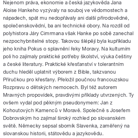
Nejenom práva, ekonomie a česká jazykověda Jana
Aloise Hankeho vyzývaly na souboj ve vědomostech a
nápadech, spát mu nedopřávaly ani další přírodovědné,
společenskovědní, ba ani technické obory. Na rozdíl od
polyhistora Járy Cimrmana však Hanke po sobě zanechal
nezpochybnitelné stopy. Takovou šlépějí byla kupříkladu
jeho kniha Pokus o splavnění řeky Moravy. Na kulturním
poli ho zajímaly praktické potřeby školství, výuka češtiny
a české literatury. Praktické křesťanství v tolerantním
duchu hleděl uplatnit výborem z Bible, takzvanou
Příručkou pro křesťany. Přeložil poučnou francouzskou
Rozpravu o dětských nemocech. Byl též autorem
Mravných propovídek, pravdivými příklady utvrzených. Ty
ovšem vydal pod pěkným pseudonymem: Jan z
Kohoutových Kamenců v Moravě. Společně s Josefem
Dobrovským ho zajímal široký rozhled po slovanském
světě. Německy sepsal sborník Slavenka, zaměřený na
slovanskou historii, státovědu a jazykovědu.